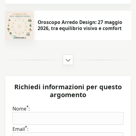
Oroscopo Arredo Design: 27 maggio
2026, tra equilibrio visivo e comfort
Richiedi informazioni per questo
argomento
*
Nome
:
*
Email
: