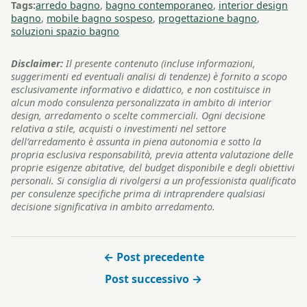
Tags:
arredo bagno
,
bagno contemporaneo
,
interior design
bagno
,
mobile bagno sospeso
,
progettazione bagno
,
soluzioni spazio bagno
Disclaimer:
Il presente contenuto (incluse informazioni,
suggerimenti ed eventuali analisi di tendenze) è fornito a scopo
esclusivamente informativo e didattico, e non costituisce in
alcun modo consulenza personalizzata in ambito di interior
design, arredamento o scelte commerciali. Ogni decisione
relativa a stile, acquisti o investimenti nel settore
dell’arredamento è assunta in piena autonomia e sotto la
propria esclusiva responsabilità, previa attenta valutazione delle
proprie esigenze abitative, del budget disponibile e degli obiettivi
personali. Si consiglia di rivolgersi a un professionista qualificato
per consulenze specifiche prima di intraprendere qualsiasi
decisione significativa in ambito arredamento.
← Post precedente
Post successivo →