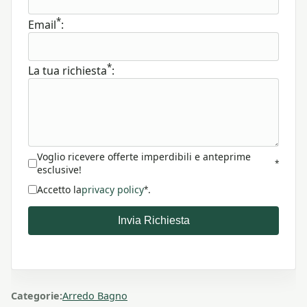
*
Email
:
*
La tua richiesta
:
Voglio ricevere offerte imperdibili e anteprime
*
esclusive!
Accetto la
privacy policy
.
*
Invia Richiesta
Categorie:
Arredo Bagno