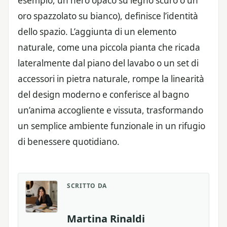
esempio, un nero opaco su legno scuro o un
oro spazzolato su bianco), definisce l’identità
dello spazio. L’aggiunta di un elemento
naturale, come una piccola pianta che ricada
lateralmente dal piano del lavabo o un set di
accessori in pietra naturale, rompe la linearità
del design moderno e conferisce al bagno
un’anima accogliente e vissuta, trasformando
un semplice ambiente funzionale in un rifugio
di benessere quotidiano.
SCRITTO DA
Martina Rinaldi