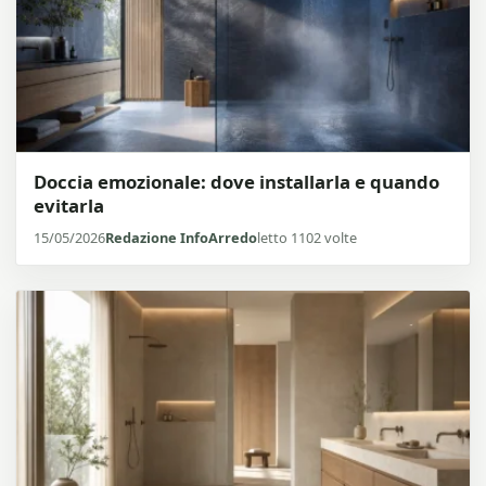
Doccia emozionale: dove installarla e quando
evitarla
15/05/2026
Redazione InfoArredo
letto 1102 volte