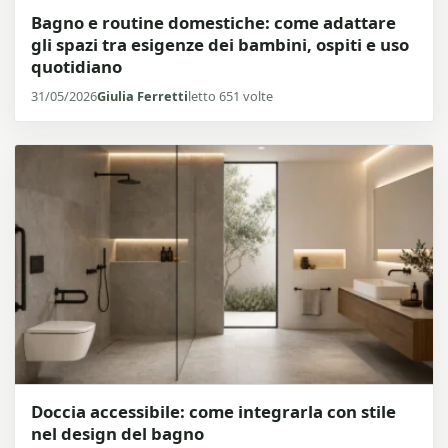
Bagno e routine domestiche: come adattare
gli spazi tra esigenze dei bambini, ospiti e uso
quotidiano
31/05/2026
Giulia Ferretti
letto 651 volte
Doccia accessibile: come integrarla con stile
nel design del bagno