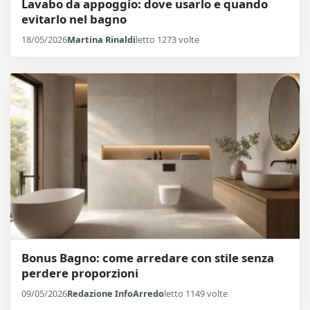
Lavabo da appoggio: dove usarlo e quando
evitarlo nel bagno
18/05/2026
Martina Rinaldi
letto 1273 volte
Bonus Bagno: come arredare con stile senza
perdere proporzioni
09/05/2026
Redazione InfoArredo
letto 1149 volte