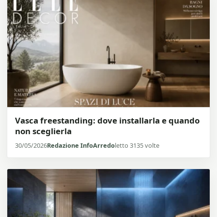
Vasca freestanding: dove installarla e quando
non sceglierla
30/05/2026
Redazione InfoArredo
letto 3135 volte