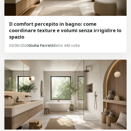
Il comfort percepito in bagno: come
coordinare texture e volumi senza irrigidire lo
spazio
03/06/2026
Giulia Ferretti
letto 440 volte