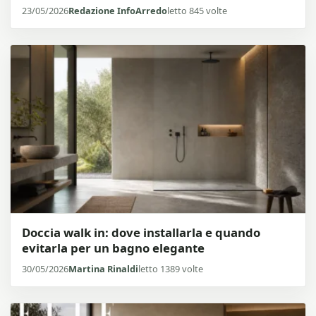
23/05/2026
Redazione InfoArredo
letto 845 volte
Doccia walk in: dove installarla e quando
evitarla per un bagno elegante
30/05/2026
Martina Rinaldi
letto 1389 volte