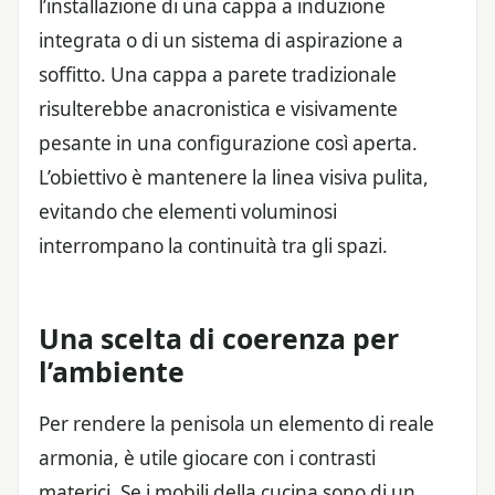
l’installazione di una cappa a induzione
integrata o di un sistema di aspirazione a
soffitto. Una cappa a parete tradizionale
risulterebbe anacronistica e visivamente
pesante in una configurazione così aperta.
L’obiettivo è mantenere la linea visiva pulita,
evitando che elementi voluminosi
interrompano la continuità tra gli spazi.
Una scelta di coerenza per
l’ambiente
Per rendere la penisola un elemento di reale
armonia, è utile giocare con i contrasti
materici. Se i mobili della cucina sono di un