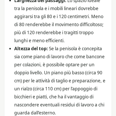
Larghezza dei passaggi:
Lo spazio ideale
tra la penisola e i mobili lineari dovrebbe
aggirarsi tra gli 80 e i 120 centimetri. Meno
di 80 renderebbe il movimento difficoltoso;
più di 120 renderebbe i tragitti troppo
lunghi e meno efficienti.
Altezza del top:
Se la penisola è concepita
sia come piano di lavoro che come bancone
per colazioni, è possibile optare per un
doppio livello. Un piano più basso (circa 90
cm) per le attività di taglio e preparazione, e
un rialzo (circa 110 cm) per l’appoggio di
bicchieri e piatti, che ha il vantaggio di
nascondere eventuali residui di lavoro a chi
guarda dall’esterno.