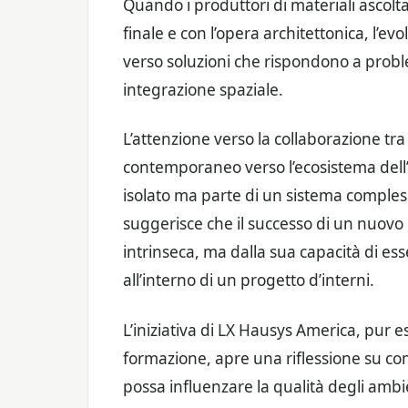
Quando i produttori di materiali ascolt
finale e con l’opera architettonica, l’e
verso soluzioni che rispondono a prob
integrazione spaziale.
L’attenzione verso la collaborazione tra
contemporaneo verso l’ecosistema dell’
isolato ma parte di un sistema compless
suggerisce che il successo di un nuovo
intrinseca, ma dalla sua capacità di e
all’interno di un progetto d’interni.
L’iniziativa di LX Hausys America, pur e
formazione, apre una riflessione su com
possa influenzare la qualità degli amb