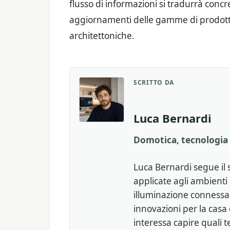
flusso di informazioni si tradurrà conc
aggiornamenti delle gamme di prodotti d
architettoniche.
SCRITTO DA
Luca Bernardi
Domotica, tecnologia 
Luca Bernardi segue il 
applicate agli ambienti d
illuminazione connessa,
innovazioni per la casa
interessa capire quali t