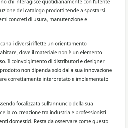
ano chi interagisce quotidianamente con l’utente
voluzione del catalogo prodotti tende a spostarsi
lemi concreti di usura, manutenzione e
 canali diversi riflette un orientamento
abitare, dove il materiale non è un elemento
o. Il coinvolgimento di distributori e designer
 prodotto non dipenda solo dalla sua innovazione
ssere correttamente interpretato e implementato
ssendo focalizzata sull’annuncio della sua
e la co-creazione tra industria e professionisti
ienti domestici. Resta da osservare come questo