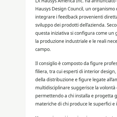
LX Hausys America Inc. ha annunciato u
Hausys Design Council, un organismo 
integrare i feedback provenienti dirett
sviluppo dei prodotti dell’azienda. Se
questa iniziativa si configura come un 
la produzione industriale e le reali nec
campo.
Il consiglio è composto da figure profe
filiera, tra cui esperti di interior design
della distribuzione e figure legate all
multidisciplinare suggerisce la volontà
permettendo a chi installa e progetta gl
materiche di chi produce le superfici e 