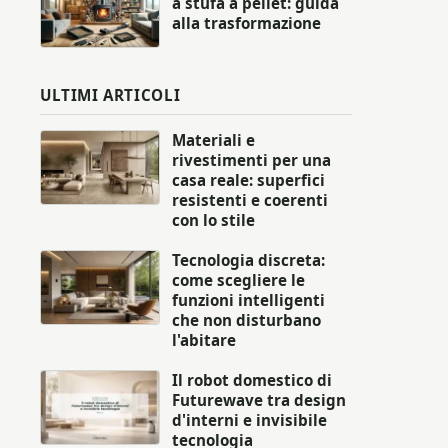
a stufa a pellet: guida
alla trasformazione
ULTIMI ARTICOLI
Materiali e
rivestimenti per una
casa reale: superfici
resistenti e coerenti
con lo stile
Tecnologia discreta:
come scegliere le
funzioni intelligenti
che non disturbano
l'abitare
Il robot domestico di
Futurewave tra design
d'interni e invisibile
tecnologia