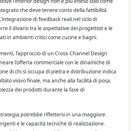
 dove l’interior design non è più inteso solo come
tegrato che deve tenere conto della fattibilità
L’integrazione di feedback reali nel ciclo di
re il divario tra le aspettative dei progettisti e le
zati in ambienti critici come cucine e bagni.
estimenti, l’approccio di un Cross-Channel Design
ineare l’offerta commerciale con le dinamiche di
e di chi si occupa di pietra e distribuzione indica
ultato visivo finale, ma anche alla facilità di posa,
lezza dei prodotti durante la fase di
e strategia potrebbe riflettersi in una maggiore
rgenti e le capacità tecniche di realizzazione.