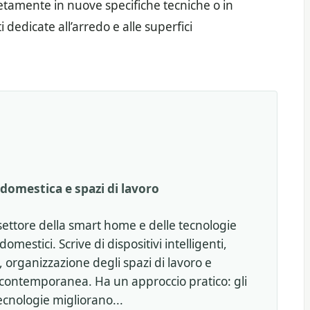
retamente in nuove specifiche tecniche o in
edicate all’arredo e alle superfici
domestica e spazi di lavoro
settore della smart home e delle tecnologie
omestici. Scrive di dispositivi intelligenti,
 organizzazione degli spazi di lavoro e
 contemporanea. Ha un approccio pratico: gli
ecnologie migliorano...