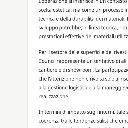
L’operazione si inserisce in un contesto
scelta estetica, ma come un processo in
tecnica e della durabilità dei materiali. 
sviluppo potrebbe, in linea teorica, ridur
prestazioni effettive dei materiali utiliz
Per il settore delle superfici e dei riv
Council rappresenta un tentativo di all
cantiere e di showroom. La partecipazion
che l’attenzione non è rivolta solo al ris
alla gestione logistica e alla maneggevo
realizzazione.
In termini di impatto sugli interni, tal
coerenza tra le tendenze stilistiche eme