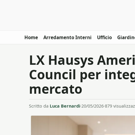
Home
Arredamento Interni
Ufficio
Giardin
LX Hausys Ameri
Council per inte
mercato
Scritto da
Luca Bernardi
·
20/05/2026
·
879 visualizzaz