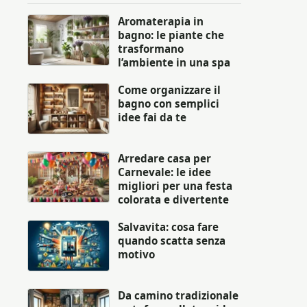
Aromaterapia in
bagno: le piante che
trasformano
l’ambiente in una spa
Come organizzare il
bagno con semplici
idee fai da te
Arredare casa per
Carnevale: le idee
migliori per una festa
colorata e divertente
Salvavita: cosa fare
quando scatta senza
motivo
Da camino tradizionale