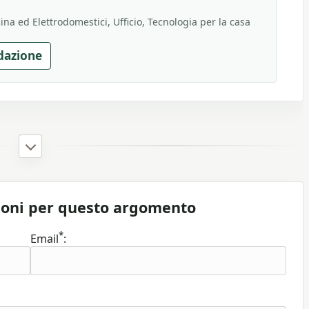
na ed Elettrodomestici, Ufficio, Tecnologia per la casa
dazione
ioni per questo argomento
*
Email
: