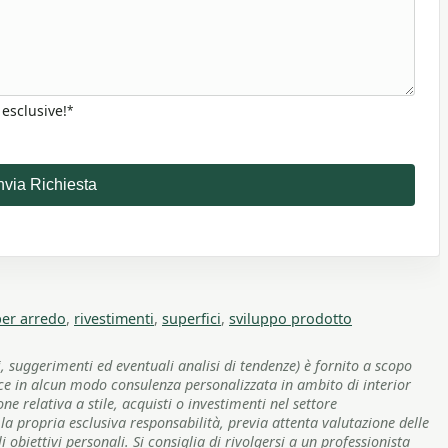
 esclusive!
*
nvia Richiesta
per arredo
,
rivestimenti
,
superfici
,
sviluppo prodotto
, suggerimenti ed eventuali analisi di tendenze) è fornito a scopo
sce in alcun modo consulenza personalizzata in ambito di interior
 relativa a stile, acquisti o investimenti nel settore
a propria esclusiva responsabilità, previa attenta valutazione delle
 obiettivi personali. Si consiglia di rivolgersi a un professionista