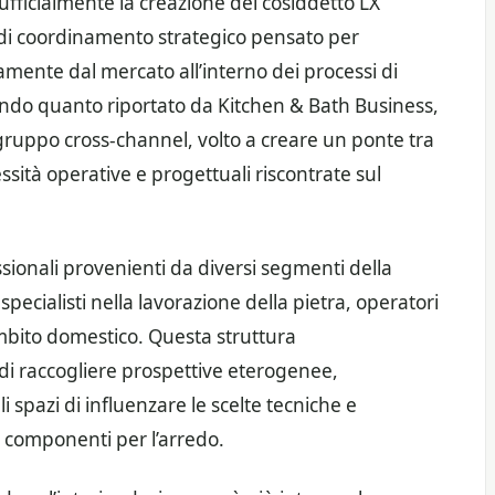
fficialmente la creazione del cosiddetto LX
di coordinamento strategico pensato per
amente dal mercato all’interno dei processi di
condo quanto riportato da Kitchen & Bath Business,
gruppo cross-channel, volto a creare un ponte tra
essità operative e progettuali riscontrate sul
ssionali provenienti da diversi segmenti della
, specialisti nella lavorazione della pietra, operatori
’ambito domestico. Questa struttura
 di raccogliere prospettive eterogenee,
i spazi di influenzare le scelte tecniche e
i componenti per l’arredo.