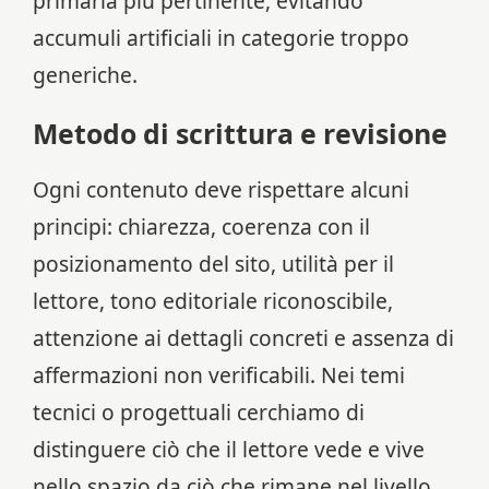
primaria più pertinente, evitando
accumuli artificiali in categorie troppo
generiche.
Metodo di scrittura e revisione
Ogni contenuto deve rispettare alcuni
principi: chiarezza, coerenza con il
posizionamento del sito, utilità per il
lettore, tono editoriale riconoscibile,
attenzione ai dettagli concreti e assenza di
affermazioni non verificabili. Nei temi
tecnici o progettuali cerchiamo di
distinguere ciò che il lettore vede e vive
nello spazio da ciò che rimane nel livello