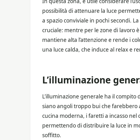
In questa zona, è utile considerare l’us
possibilità di attenuare la luce permett
a spazio conviviale in pochi secondi. La
cruciale: mentre per le zone di lavoro 
mantiene alta l’attenzione e rende i color
una luce calda, che induce al relax e r
L’illuminazione gener
L’illuminazione generale ha il compito d
siano angoli troppo bui che farebbero a
cucina moderna, i faretti a incasso nel
permettendo di distribuire la luce in
soffitto.