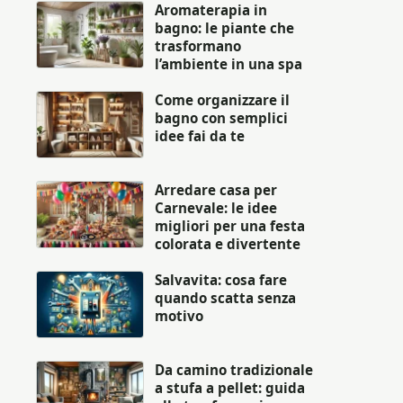
Aromaterapia in
bagno: le piante che
trasformano
l’ambiente in una spa
Come organizzare il
bagno con semplici
idee fai da te
Arredare casa per
Carnevale: le idee
migliori per una festa
colorata e divertente
Salvavita: cosa fare
quando scatta senza
motivo
Da camino tradizionale
a stufa a pellet: guida