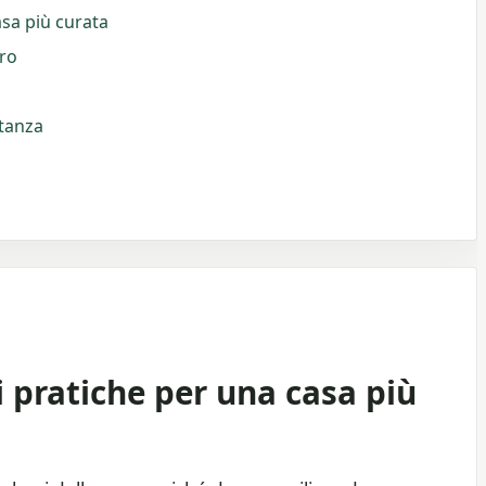
asa più curata
oro
stanza
i pratiche per una casa più