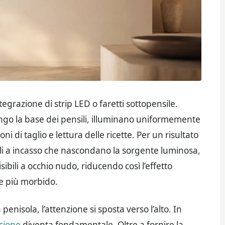
ntegrazione di strip LED o faretti sottopensile.
ungo la base dei pensili, illuminano uniformemente
oni di taglio e lettura delle ricette. Per un risultato
fili a incasso che nascondano la sorgente luminosa,
sibili a occhio nudo, riducendo così l’effetto
ce più morbido.
penisola, l’attenzione si sposta verso l’alto. In
sione
diventa fondamentale. Oltre a fornire la