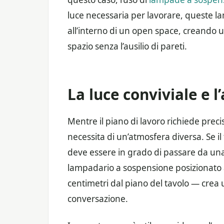
luce necessaria per lavorare, queste l
all’interno di un open space, creando u
spazio senza l’ausilio di pareti.
La luce conviviale e l
Mentre il piano di lavoro richiede preci
necessita di un’atmosfera diversa. Se il 
deve essere in grado di passare da una 
lampadario a sospensione posizionato a
centimetri dal piano del tavolo — crea u
conversazione.