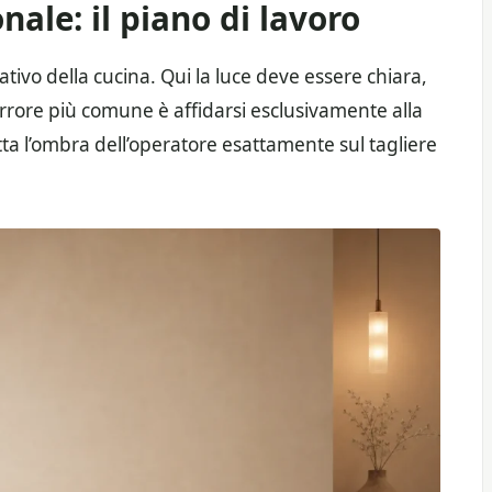
nale: il piano di lavoro
tivo della cucina. Qui la luce deve essere chiara,
L’errore più comune è affidarsi esclusivamente alla
tta l’ombra dell’operatore esattamente sul tagliere