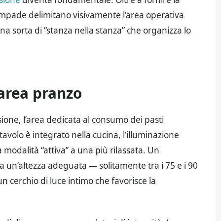
ampade delimitano visivamente l’area operativa
na sorta di “stanza nella stanza” che organizza lo
’area pranzo
sione, l’area dedicata al consumo dei pasti
tavolo è integrato nella cucina, l’illuminazione
modalità “attiva” a una più rilassata. Un
 un’altezza adeguata — solitamente tra i 75 e i 90
n cerchio di luce intimo che favorisce la