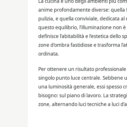
La cucina è uno degli ambienti più comp
anime profondamente diverse: quella fun
pulizia, e quella conviviale, dedicata al
questo equilibrio, l’illuminazione non 
definisce l’abitabilità e l’estetica dello
zone d’ombra fastidiose e trasforma l’
ordinata.
Per ottenere un risultato professionale
singolo punto luce centrale. Sebbene 
una luminosità generale, essi spesso
bisogno: sul piano di lavoro. La strategia
zone, alternando luci tecniche a luci d’