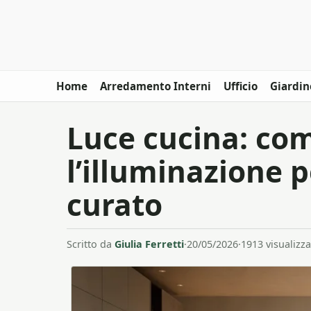
Home
Arredamento Interni
Ufficio
Giardin
Luce cucina: co
l’illuminazione 
curato
Scritto da
Giulia Ferretti
·
20/05/2026
·
1913 visualizza