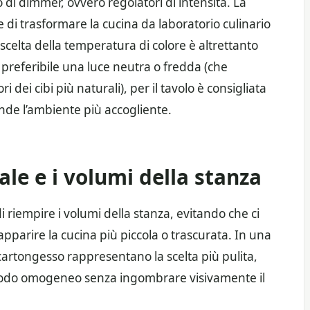
o di dimmer, ovvero regolatori di intensità. La
e di trasformare la cucina da laboratorio culinario
 scelta della temperatura di colore è altrettanto
è preferibile una luce neutra o fredda (che
i dei cibi più naturali), per il tavolo è consigliata
ende l’ambiente più accogliente.
ale e i volumi della stanza
i riempire i volumi della stanza, evitando che ci
pparire la cucina più piccola o trascurata. In una
 cartongesso rappresentano la scelta più pulita,
 modo omogeneo senza ingombrare visivamente il