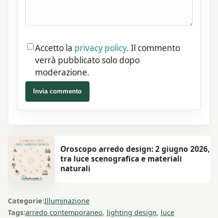
Accetto la
privacy policy
. Il commento
verrà pubblicato solo dopo
moderazione.
Invia commento
Oroscopo arredo design: 2 giugno 2026,
tra luce scenografica e materiali
naturali
Categorie:
Illuminazione
Tags:
arredo contemporaneo
,
lighting design
,
luce