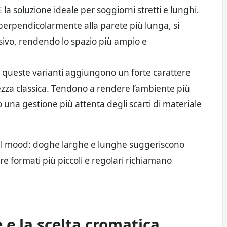
la soluzione ideale per soggiorni stretti e lunghi.
perpendicolarmente alla parete più lunga, si
isivo, rendendo lo spazio più ampio e
queste varianti aggiungono un forte carattere
tezza classica. Tendono a rendere l’ambiente più
 una gestione più attenta degli scarti di materiale
 sul mood: doghe larghe e lunghe suggeriscono
 formati più piccoli e regolari richiamano
e e la scelta cromatica