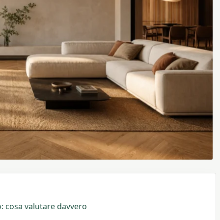
: cosa valutare davvero