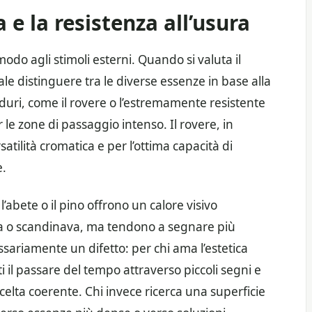
 e la resistenza all’usura
modo agli stimoli esterni. Quando si valuta il
e distinguere tra le diverse essenze in base alla
ni duri, come il rovere o l’estremamente resistente
le zone di passaggio intenso. Il rovere, in
atilità cromatica e per l’ottima capacità di
e.
’abete o il pino offrono un calore visivo
ica o scandinava, ma tendono a segnare più
sariamente un difetto: per chi ama l’estetica
 il passare del tempo attraverso piccoli segni e
celta coerente. Chi invece ricerca una superficie