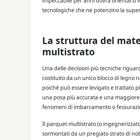
impeccabile per anni dovrà orientarsi 
tecnologiche che ne potenzino la superf
La struttura del mate
multistrato
Una delle decisioni più tecniche riguard
costituito da un unico blocco di legno n
poiché può essere levigato e trattato pi
una posa più accurata e una maggiore 
fenomeni di imbarcamento o fessurazi
Il parquet multistrato (o ingegnerizzato
sormontati da un pregiato strato di nob