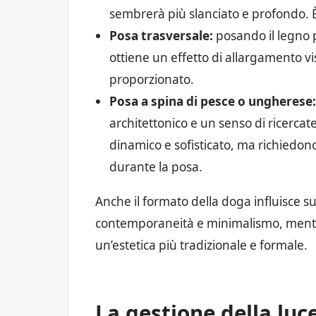
sembrerà più slanciato e profondo. È 
Posa trasversale:
posando il legno 
ottiene un effetto di allargamento v
proporzionato.
Posa a spina di pesce o ungherese:
architettonico e un senso di ricerca
dinamico e sofisticato, ma richiedono
durante la posa.
Anche il formato della doga influisce
contemporaneità e minimalismo, mentre
un’estetica più tradizionale e formale.
La gestione della luc