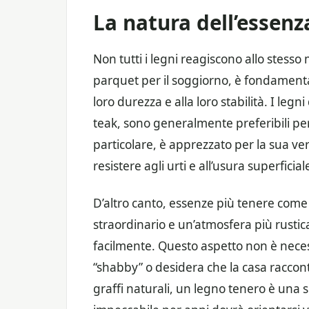
La natura dell’essenza
Non tutti i legni reagiscono allo stesso 
parquet per il soggiorno, è fondamental
loro durezza e alla loro stabilità. I leg
teak, sono generalmente preferibili per 
particolare, è apprezzato per la sua vers
resistere agli urti e all’usura superficial
D’altro canto, essenze più tenere come l
straordinario e un’atmosfera più rust
facilmente. Questo aspetto non è neces
“shabby” o desidera che la casa racconti
graffi naturali, un legno tenero è una s