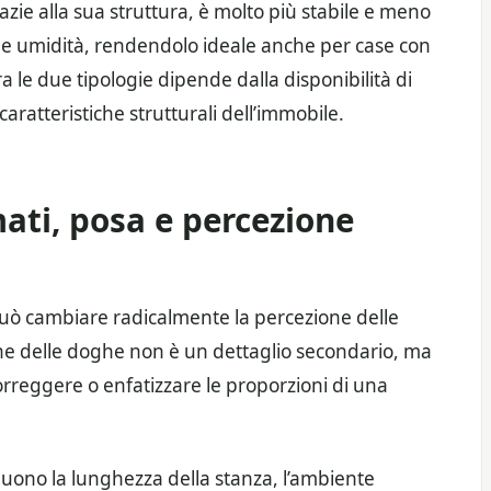
zie alla sua struttura, è molto più stabile e meno
a e umidità, rendendolo ideale anche per case con
a le due tipologie dipende dalla disponibilità di
ratteristiche strutturali dell’immobile.
mati, posa e percezione
 può cambiare radicalmente la percezione delle
ne delle doghe non è un dettaglio secondario, ma
orreggere o enfatizzare le proporzioni di una
uono la lunghezza della stanza, l’ambiente