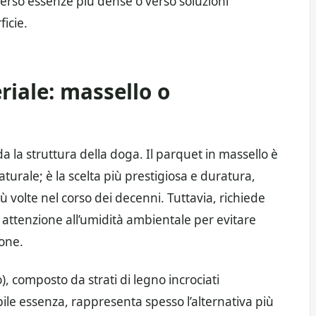
verso essenze più dense o verso soluzioni
icie.
riale: massello o
a la struttura della doga. Il parquet in massello è
aturale; è la scelta più prestigiosa e duratura,
ù volte nel corso dei decenni. Tuttavia, richiede
attenzione all’umidità ambientale per evitare
one.
), composto da strati di legno incrociati
ile essenza, rappresenta spesso l’alternativa più