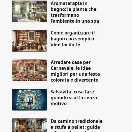
Aromaterapia in
bagno: le piante che
trasformano
l’ambiente in una spa
Come organizzare il
bagno con semplici
idee fai da te
Arredare casa per
Carnevale: le idee
migliori per una festa
colorata e divertente
Salvavita: cosa fare
quando scatta senza
motivo
Da camino tradizionale
a stufa a pellet: guida