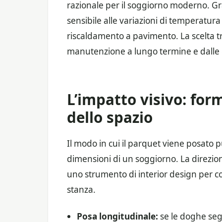
razionale per il soggiorno moderno. Gra
sensibile alle variazioni di temperatur
riscaldamento a pavimento. La scelta tr
manutenzione a lungo termine e dalle ca
L’impatto visivo: for
dello spazio
Il modo in cui il parquet viene posato
dimensioni di un soggiorno. La direzio
uno strumento di interior design per c
stanza.
Posa longitudinale:
se le doghe seg