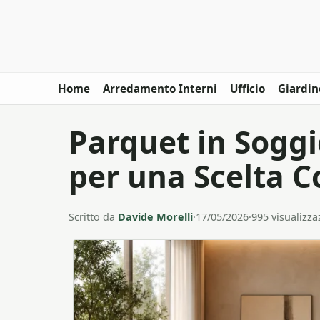
Home
Arredamento Interni
Ufficio
Giardin
Parquet in Soggi
per una Scelta 
Scritto da
Davide Morelli
·
17/05/2026
·
995 visualizza