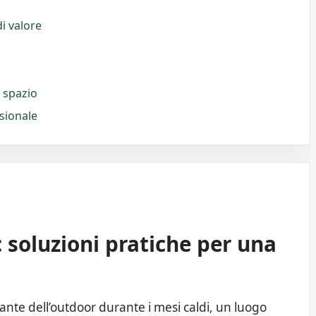
i valore
o spazio
ssionale
 soluzioni pratiche per una
sante dell’outdoor durante i mesi caldi, un luogo