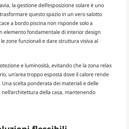
ttavia, la gestione dell’esposizione solare è uno
ra trasformare questo spazio in un vero salotto
icace a bordo piscina non risponde solo a
un elemento fondamentale di interior design
 le zone funzionali e dare struttura visiva al
protezione e luminosità, evitando che la zona relax
rio, un’area troppo esposta dove il calore rende
Una scelta ponderata dei materiali e delle
a nell’architettura della casa, mantenendo