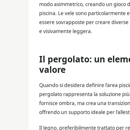
modo asimmetrico, creando un gioco di
piscina. Le vele sono particolarmente e
essere sovrapposte per creare diverse
e visivamente leggera.
Il pergolato: un elem
valore
Quando si desidera definire l’area pisc
pergolato rappresenta la soluzione più 
fornisce ombra, ma crea una transizione 
offrendo un supporto ideale per l’alles
Il legno, preferibilmente trattato per re