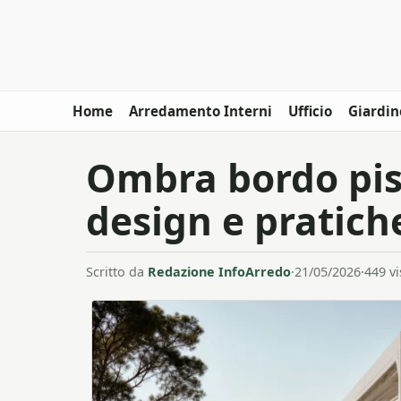
Home
Arredamento Interni
Ufficio
Giardin
Ombra bordo pisc
design e pratich
Scritto da
Redazione InfoArredo
·
21/05/2026
·
449 vi