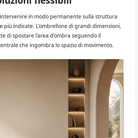
luzioni flessibili
a intervenire in modo permanente sulla struttura
le più indicate. L’ombrellone di grandi dimensioni,
tte di spostare l’area d’ombra seguendo il
centrale che ingombra lo spazio di movimento.