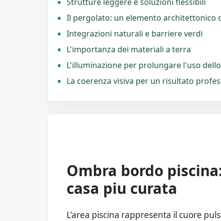
Strutture leggere e soluzioni flessibili
Il pergolato: un elemento architettonico d
Integrazioni naturali e barriere verdi
L'importanza dei materiali a terra
L'illuminazione per prolungare l'uso dell
La coerenza visiva per un risultato profe
Ombra bordo piscina:
casa piu curata
L’area piscina rappresenta il cuore pul