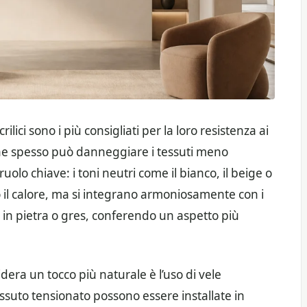
crilici sono i più consigliati per la loro resistenza ai
 che spesso può danneggiare i tessuti meno
ruolo chiave: i toni neutri come il bianco, il beige o
io il calore, ma si integrano armoniosamente con i
i in pietra o gres, conferendo un aspetto più
dera un tocco più naturale è l’uso di vele
uto tensionato possono essere installate in