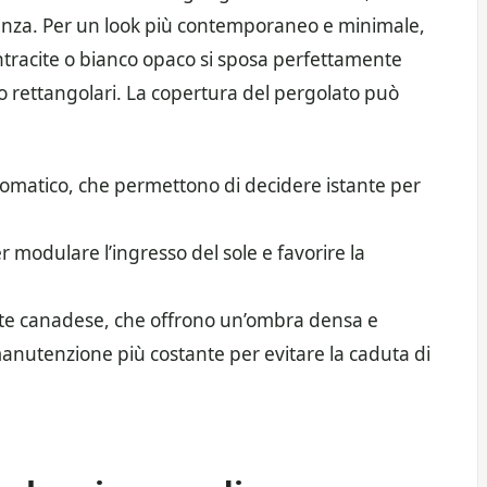
ienza. Per un look più contemporaneo e minimale,
 antracite o bianco opaco si sposa perfettamente
ro o rettangolari. La copertura del pergolato può
omatico, che permettono di decidere istante per
er modulare l’ingresso del sole e favorire la
vite canadese, che offrono un’ombra densa e
nutenzione più costante per evitare la caduta di