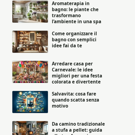
Aromaterapia in
bagno: le piante che
trasformano
l’ambiente in una spa
Come organizzare il
bagno con semplici
idee fai da te
Arredare casa per
Carnevale: le idee
migliori per una festa
colorata e divertente
Salvavita: cosa fare
quando scatta senza
motivo
Da camino tradizionale
a stufa a pellet: guida