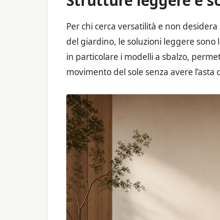
Strutture leggere e so
Per chi cerca versatilità e non desider
del giardino, le soluzioni leggere sono 
in particolare i modelli a sbalzo, perme
movimento del sole senza avere l’asta 