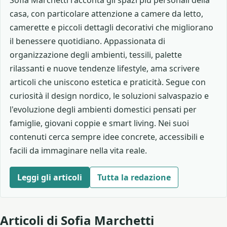
Sofia Marchetti racconta gli spazi più personali della
casa, con particolare attenzione a camere da letto,
camerette e piccoli dettagli decorativi che migliorano
il benessere quotidiano. Appassionata di
organizzazione degli ambienti, tessili, palette
rilassanti e nuove tendenze lifestyle, ama scrivere
articoli che uniscono estetica e praticità. Segue con
curiosità il design nordico, le soluzioni salvaspazio e
l'evoluzione degli ambienti domestici pensati per
famiglie, giovani coppie e smart living. Nei suoi
contenuti cerca sempre idee concrete, accessibili e
facili da immaginare nella vita reale.
Leggi gli articoli
Tutta la redazione
Articoli di Sofia Marchetti