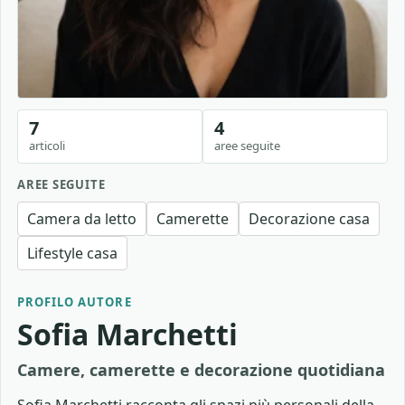
7
4
articoli
aree seguite
AREE SEGUITE
Camera da letto
Camerette
Decorazione casa
Lifestyle casa
PROFILO AUTORE
Sofia Marchetti
Camere, camerette e decorazione quotidiana