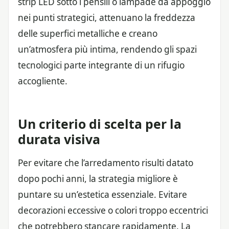
strip LED sotto i pensili o lampade da appoggio
nei punti strategici, attenuano la freddezza
delle superfici metalliche e creano
un’atmosfera più intima, rendendo gli spazi
tecnologici parte integrante di un rifugio
accogliente.
Un criterio di scelta per la
durata visiva
Per evitare che l’arredamento risulti datato
dopo pochi anni, la strategia migliore è
puntare su un’estetica essenziale. Evitare
decorazioni eccessive o colori troppo eccentrici
che potrebbero stancare rapidamente. La