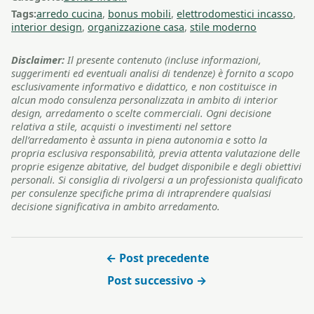
Tags:
arredo cucina
,
bonus mobili
,
elettrodomestici incasso
,
interior design
,
organizzazione casa
,
stile moderno
Disclaimer:
Il presente contenuto (incluse informazioni,
suggerimenti ed eventuali analisi di tendenze) è fornito a scopo
esclusivamente informativo e didattico, e non costituisce in
alcun modo consulenza personalizzata in ambito di interior
design, arredamento o scelte commerciali. Ogni decisione
relativa a stile, acquisti o investimenti nel settore
dell’arredamento è assunta in piena autonomia e sotto la
propria esclusiva responsabilità, previa attenta valutazione delle
proprie esigenze abitative, del budget disponibile e degli obiettivi
personali. Si consiglia di rivolgersi a un professionista qualificato
per consulenze specifiche prima di intraprendere qualsiasi
decisione significativa in ambito arredamento.
← Post precedente
Post successivo →