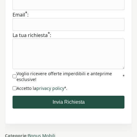
*
Email
:
*
La tua richiesta
:
Voglio ricevere offerte imperdibili e anteprime
*
esclusive!
Accetto la
privacy policy
.
*
Invia Richiesta
Categorie:
Bonus Mobili