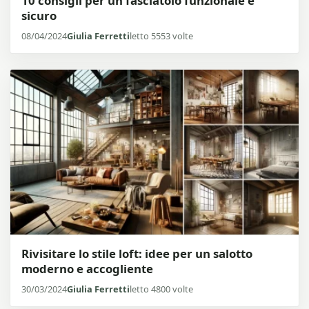
10 consigli per un fasciatoio funzionale e
sicuro
08/04/2024
Giulia Ferretti
letto 5553 volte
Rivisitare lo stile loft: idee per un salotto
moderno e accogliente
30/03/2024
Giulia Ferretti
letto 4800 volte