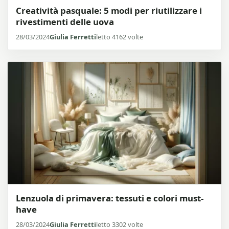
Creatività pasquale: 5 modi per riutilizzare i
rivestimenti delle uova
28/03/2024
Giulia Ferretti
letto 4162 volte
Lenzuola di primavera: tessuti e colori must-
have
28/03/2024
Giulia Ferretti
letto 3302 volte