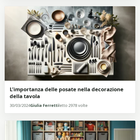
L’importanza delle posate nella decorazione
della tavola
30/03/2024
Giulia Ferretti
letto 2978 volte