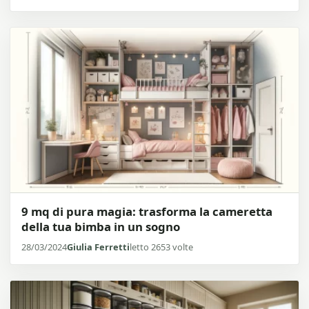
9 mq di pura magia: trasforma la cameretta
della tua bimba in un sogno
28/03/2024
Giulia Ferretti
letto 2653 volte