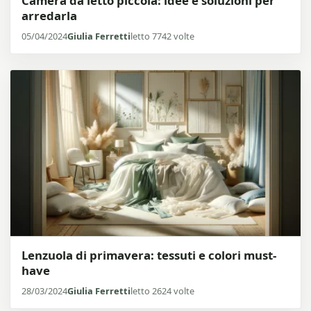
Camera da letto piccola: idee e soluzioni per
arredarla
05/04/2024
Giulia Ferretti
letto 7742 volte
Lenzuola di primavera: tessuti e colori must-
have
28/03/2024
Giulia Ferretti
letto 2624 volte