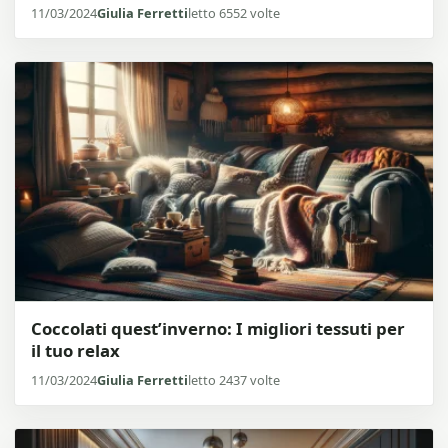
11/03/2024
Giulia Ferretti
letto 6552 volte
Coccolati quest’inverno: I migliori tessuti per
il tuo relax
11/03/2024
Giulia Ferretti
letto 2437 volte