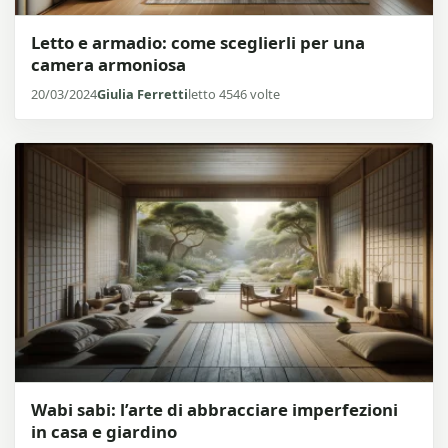
Letto e armadio: come sceglierli per una
camera armoniosa
20/03/2024
Giulia Ferretti
letto 4546 volte
Wabi sabi: l’arte di abbracciare imperfezioni
in casa e giardino