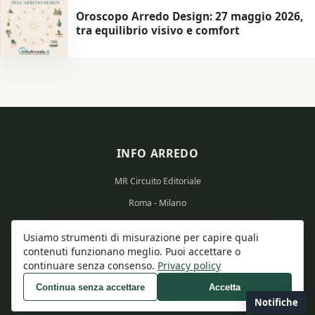
Oroscopo Arredo Design: 27 maggio 2026,
tra equilibrio visivo e comfort
INFO ARREDO
MR Circuito Editoriale
Roma - Milano
Partita IVA: 15569351008
Usiamo strumenti di misurazione per capire quali
contenuti funzionano meglio. Puoi accettare o
continuare senza consenso.
Privacy policy
Continua senza accettare
Accetta
© 2026 Info Arredo - Tutti i diritti riservati.
Notifiche