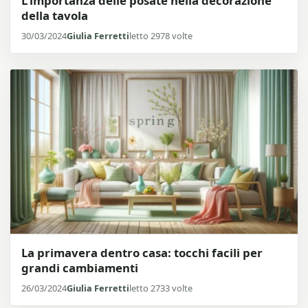
L’importanza delle posate nella decorazione
della tavola
30/03/2024
Giulia Ferretti
letto 2978 volte
La primavera dentro casa: tocchi facili per
grandi cambiamenti
26/03/2024
Giulia Ferretti
letto 2733 volte