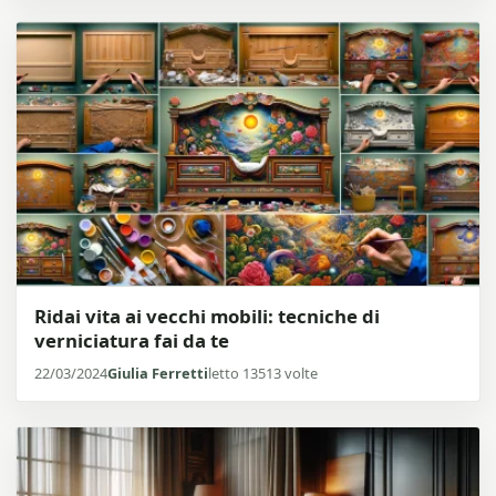
Ridai vita ai vecchi mobili: tecniche di
verniciatura fai da te
22/03/2024
Giulia Ferretti
letto 13513 volte