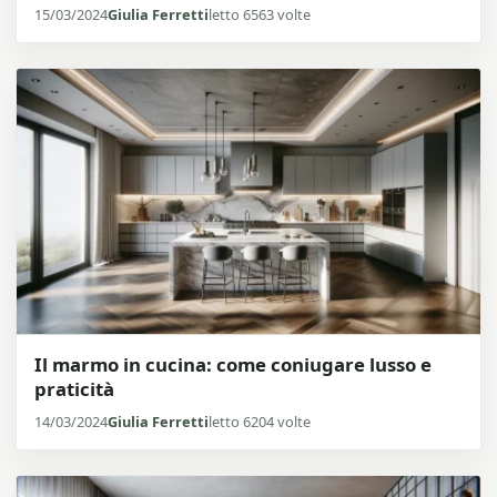
15/03/2024
Giulia Ferretti
letto 6563 volte
Il marmo in cucina: come coniugare lusso e
praticità
14/03/2024
Giulia Ferretti
letto 6204 volte