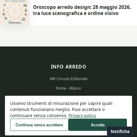
Oroscopo arredo design: 28 maggio 2026,
tra luce scenografica e ordine visivo
INFO ARREDO
MR Circuito Editoriale
Roma - Milano
Partita IVA: 15569351008
Usiamo strumenti di misurazione per capire quali
contenuti funzionano meglio. Puoi accettare o
continuare senza consenso.
Privacy policy
Continua senza accettare
Accetta
© 2026 Info Arredo - Tutti i diritti riservati.
Notifiche