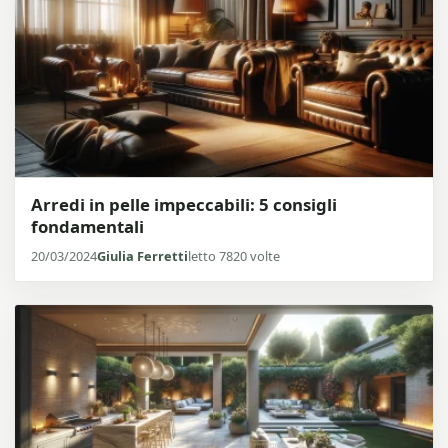
Arredi in pelle impeccabili: 5 consigli
fondamentali
20/03/2024
Giulia Ferretti
letto 7820 volte