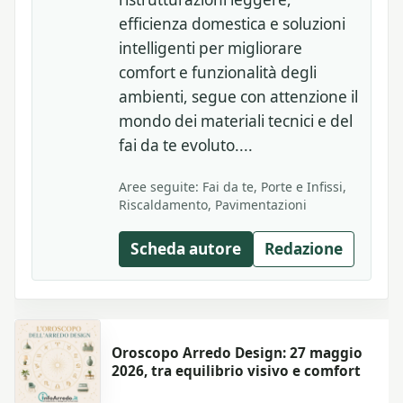
efficienza domestica e soluzioni
intelligenti per migliorare
comfort e funzionalità degli
ambienti, segue con attenzione il
mondo dei materiali tecnici e del
fai da te evoluto....
Aree seguite: Fai da te, Porte e Infissi,
Riscaldamento, Pavimentazioni
Scheda autore
Redazione
Oroscopo Arredo Design: 27 maggio
2026, tra equilibrio visivo e comfort