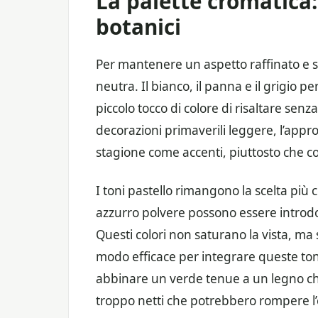
La palette cromatica:
botanici
Per mantenere un aspetto raffinato e s
neutra. Il bianco, il panna e il grigio 
piccolo tocco di colore di risaltare sen
decorazioni primaverili leggere, l’approcc
stagione come accenti, piuttosto che co
I toni pastello rimangono la scelta più 
azzurro polvere possono essere introdotti
Questi colori non saturano la vista, ma
modo efficace per integrare queste tona
abbinare un verde tenue a un legno chi
troppo netti che potrebbero rompere l’e