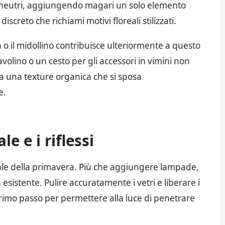
ori neutri, aggiungendo magari un solo elemento
creto che richiami motivi floreali stilizzati.
tan o il midollino contribuisce ulteriormente a questo
avolino o un cesto per gli accessori in vimini non
sa una texture organica che si sposa
e.
e e i riflessi
pale della primavera. Più che aggiungere lampade,
 esistente. Pulire accuratamente i vetri e liberare i
primo passo per permettere alla luce di penetrare