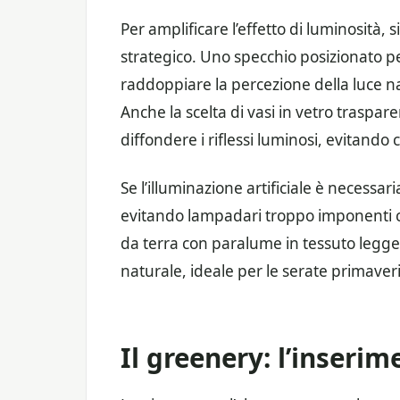
Per amplificare l’effetto di luminosità, s
strategico. Uno specchio posizionato 
raddoppiare la percezione della luce n
Anche la scelta di vasi in vetro traspar
diffondere i riflessi luminosi, evitando
Se l’illuminazione artificiale è necessar
evitando lampadari troppo imponenti c
da terra con paralume in tessuto legger
naturale, ideale per le serate primaveril
Il greenery: l’inseri