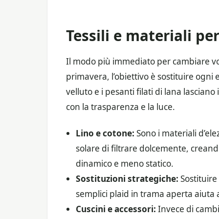
Tessili e materiali pe
Il modo più immediato per cambiare volt
primavera, l’obiettivo è sostituire ogn
velluto e i pesanti filati di lana lascian
con la trasparenza e la luce.
Lino e cotone:
Sono i materiali d’ele
solare di filtrare dolcemente, crean
dinamico e meno statico.
Sostituzioni strategiche:
Sostituire
semplici plaid in trama aperta aiuta a
Cuscini e accessori:
Invece di cambia