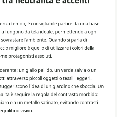
 tra neutralità e accenti
enza tempo, è consigliabile partire da una base
perla fungono da tela ideale, permettendo a ogni
za sovrastare l’ambiente. Quando si parla di
io migliore è quello di utilizzare i colori della
me protagonisti assoluti.
coerente: un giallo pallido, un verde salvia o un
 attraverso piccoli oggetti o tessili leggeri.
 suggeriscono l’idea di un giardino che sboccia. Un
lità è seguire la regola del contrasto morbido:
aro o a un metallo satinato, evitando contrasti
quilibrio visivo.