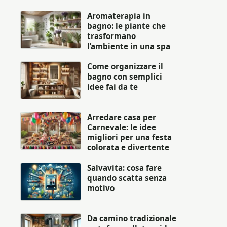
Aromaterapia in
bagno: le piante che
trasformano
l’ambiente in una spa
Come organizzare il
bagno con semplici
idee fai da te
Arredare casa per
Carnevale: le idee
migliori per una festa
colorata e divertente
Salvavita: cosa fare
quando scatta senza
motivo
Da camino tradizionale