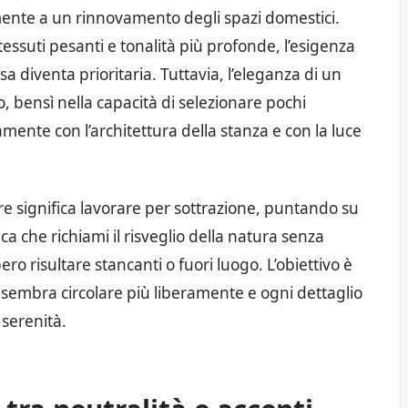
lmente a un rinnovamento degli spazi domestici.
 tessuti pesanti e tonalità più profonde, l’esigenza
sa diventa prioritaria. Tuttavia, l’eleganza di un
 bensì nella capacità di selezionare pochi
ente con l’architettura della stanza e con la luce
re significa lavorare per sottrazione, puntando su
ca che richiami il risveglio della natura senza
ro risultare stancanti o fuori luogo. L’obiettivo è
 sembra circolare più liberamente e ogni dettaglio
 serenità.