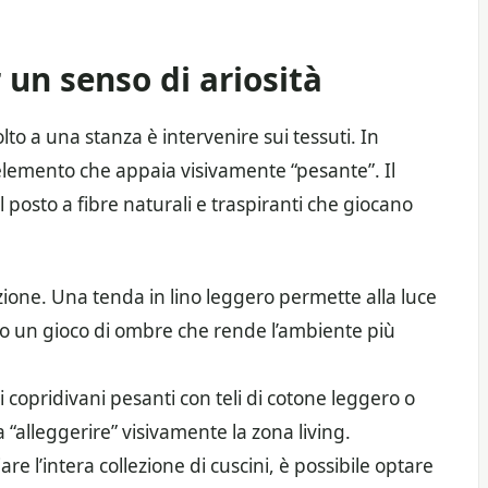
r un senso di ariosità
o a una stanza è intervenire sui tessuti. In
i elemento che appaia visivamente “pesante”. Il
o il posto a fibre naturali e traspiranti che giocano
zione. Una tenda in lino leggero permette alla luce
do un gioco di ombre che rende l’ambiente più
 i copridivani pesanti con teli di cotone leggero o
 “alleggerire” visivamente la zona living.
re l’intera collezione di cuscini, è possibile optare