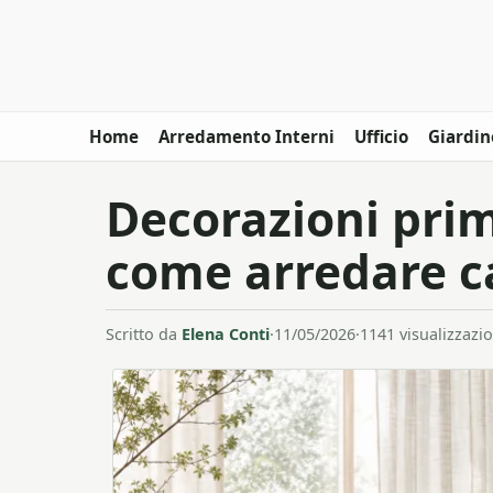
Home
Arredamento Interni
Ufficio
Giardin
Decorazioni prim
come arredare c
Scritto da
Elena Conti
·
11/05/2026
·
1141 visualizzazio