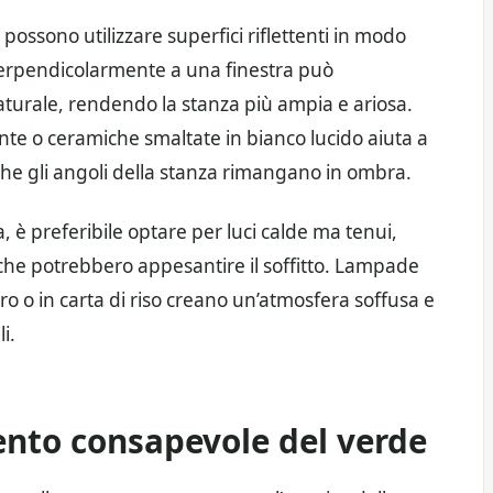
i possono utilizzare superfici riflettenti in modo
perpendicolarmente a una finestra può
aturale, rendendo la stanza più ampia e ariosa.
ente o ceramiche smaltate in bianco lucido aiuta a
 che gli angoli della stanza rimangano in ombra.
ia, è preferibile optare per luci calde ma tenui,
he potrebbero appesantire il soffitto. Lampade
o o in carta di riso creano un’atmosfera soffusa e
i.
mento consapevole del verde