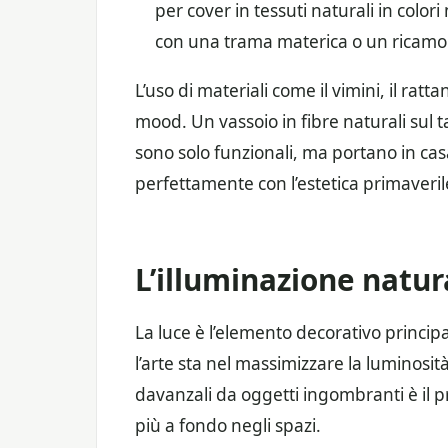
per cover in tessuti naturali in col
con una trama materica o un ricamo dis
L’uso di materiali come il vimini, il rat
mood. Un vassoio in fibre naturali sul t
sono solo funzionali, ma portano in ca
perfettamente con l’estetica primaveril
L’illuminazione natural
La luce è l’elemento decorativo princi
l’arte sta nel massimizzare la luminosità
davanzali da oggetti ingombranti è il 
più a fondo negli spazi.