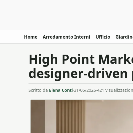
Home
Arredamento Interni
Ufficio
Giardin
High Point Marke
designer-driven 
Scritto da
Elena Conti
·
31/05/2026
·
421 visualizzazion