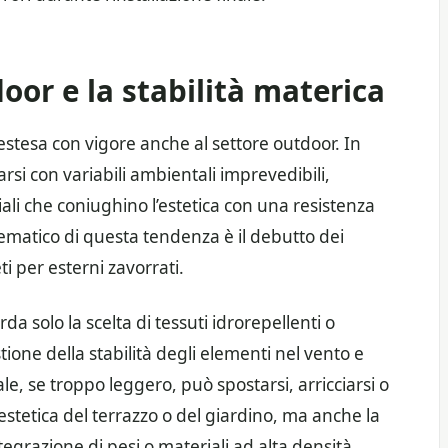
door e la stabilità materica
 estesa con vigore anche al settore outdoor. In
rsi con variabili ambientali imprevedibili,
li che coniughino l’estetica con una resistenza
matico di questa tendenza è il debutto dei
 per esterni zavorrati.
a solo la scelta di tessuti idrorepellenti o
tione della stabilità degli elementi nel vento e
e, se troppo leggero, può spostarsi, arricciarsi o
stetica del terrazzo o del giardino, ma anche la
integrazione di pesi o materiali ad alta densità