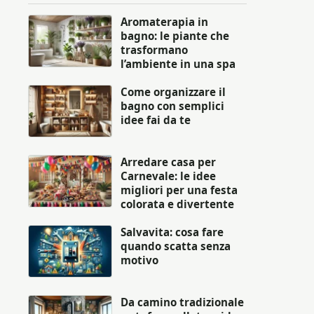
Aromaterapia in
bagno: le piante che
trasformano
l’ambiente in una spa
Come organizzare il
bagno con semplici
idee fai da te
Arredare casa per
Carnevale: le idee
migliori per una festa
colorata e divertente
Salvavita: cosa fare
quando scatta senza
motivo
Da camino tradizionale