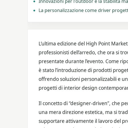
Innovazioni per l'outdoor e la stabilità m
La personalizzazione come driver proget
L’ultima edizione del High Point Market
professionisti dell’arredo, che ora si 
presentate durante l’evento. Come ripo
è stato l’introduzione di prodotti proget
offrendo soluzioni personalizzabili e u
progetti di interior design contempora
Il concetto di “designer-driven”, che pe
una mera direzione estetica, ma si tra
supportare attivamente il lavoro del pro