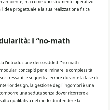
 un ambiente, ma come uno strumento operativo
 l’idea progettuale e la sua realizzazione fisica
dularità: i “no-math
da l’introduzione dei cosiddetti “no-math
ni modulari concepiti per eliminare le complessità
sso stressanti e soggetti a errore durante la fase di
interior design, la gestione degli ingombri è una
 di comporre una seduta senza dover ricorrere a
alto qualitativo nel modo di intendere la