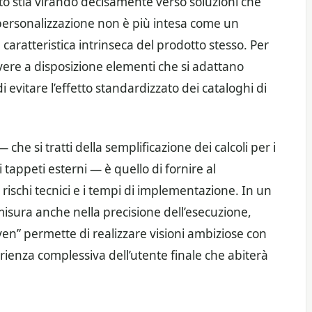
to stia virando decisamente verso soluzioni che
La personalizzazione non è più intesa come un
caratteristica intrinseca del prodotto stesso. Per
vere a disposizione elementi che si adattano
i evitare l’effetto standardizzato dei cataloghi di
 che si tratti della semplificazione dei calcoli per i
i tappeti esterni — è quello di fornire al
rischi tecnici e i tempi di implementazione. In un
isura anche nella precisione dell’esecuzione,
ven” permette di realizzare visioni ambiziose con
ienza complessiva dell’utente finale che abiterà