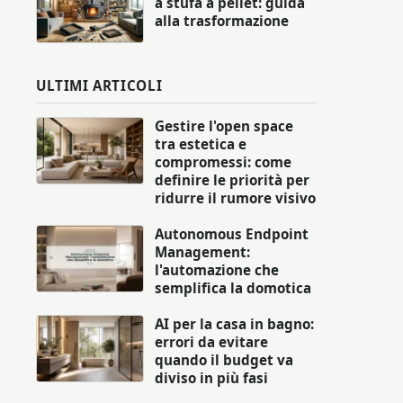
a stufa a pellet: guida
alla trasformazione
ULTIMI ARTICOLI
Gestire l'open space
tra estetica e
compromessi: come
definire le priorità per
ridurre il rumore visivo
Autonomous Endpoint
Management:
l'automazione che
semplifica la domotica
AI per la casa in bagno:
errori da evitare
quando il budget va
diviso in più fasi