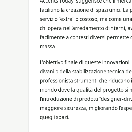
Accents Today, suggerisce che il merca
facilitino la creazione di spazi unici. 
servizio “extra” o costoso, ma come una 
chi opera nell’arredamento d’interni, a
facilmente a contesti diversi permette d
massa.
L’obiettivo finale di queste innovazioni —
divani o della stabilizzazione tecnica de
professionista strumenti che riducano i 
mondo dove la qualità del progetto si m
l’introduzione di prodotti “designer-dri
maggiore sicurezza, migliorando l’esper
quegli spazi.