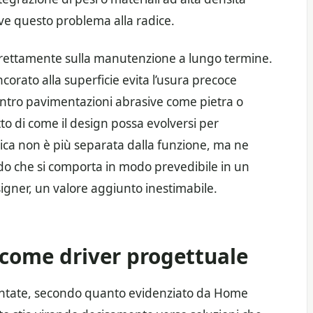
lve questo problema alla radice.
direttamente sulla manutenzione a lungo termine.
rato alla superficie evita l’usura precoce
ntro pavimentazioni abrasive come pietra o
to di come il design possa evolversi per
etica non è più separata dalla funzione, ma ne
edo che si comporta in modo prevedibile in un
igner, un valore aggiunto inestimabile.
 come driver progettuale
esentate, secondo quanto evidenziato da Home