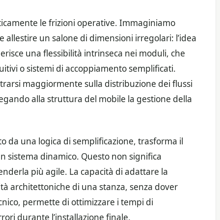
ticamente le frizioni operative. Immaginiamo
 allestire un salone di dimensioni irregolari: l’idea
isce una flessibilità intrinseca nei moduli, che
itivi o sistemi di accoppiamento semplificati.
rarsi maggiormente sulla distribuzione dei flussi
elegando alla struttura del mobile la gestione della
 da una logica di semplificazione, trasforma il
un sistema dinamico. Questo non significa
nderla più agile. La capacità di adattare la
ità architettoniche di una stanza, senza dover
cnico, permette di ottimizzare i tempi di
rrori durante l’installazione finale.