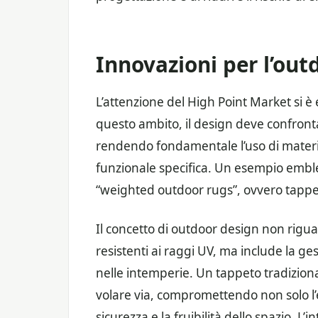
Innovazioni per l’out
L’attenzione del High Point Market si è
questo ambito, il design deve confronta
rendendo fondamentale l’uso di materia
funzionale specifica. Un esempio emble
“weighted outdoor rugs”, ovvero tappeti
Il concetto di outdoor design non riguard
resistenti ai raggi UV, ma include la ges
nelle intemperie. Un tappeto tradizional
volare via, compromettendo non solo l’e
sicurezza e la fruibilità dello spazio. L’