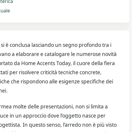
aterica
tuale
 si è conclusa lasciando un segno profondo tra i
trovano a elaborare e catalogare le numerose novità
rtato da Home Accents Today, il cuore della fiera
tati per risolvere criticità tecniche concrete,
niche che rispondono alle esigenze specifiche dei
nei.
rmea molte delle presentazioni, non si limita a
duce in un approccio dove l’oggetto nasce per
gettista. In questo senso, l’arredo non è più visto