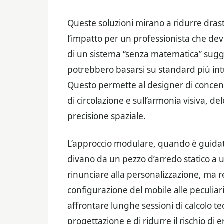
Queste soluzioni mirano a ridurre dras
l’impatto per un professionista che deve
di un sistema “senza matematica” sugger
potrebbero basarsi su standard più intu
Questo permette al designer di concent
di circolazione e sull’armonia visiva, d
precisione spaziale.
L’approccio modulare, quando è guidato
divano da un pezzo d’arredo statico a 
rinunciare alla personalizzazione, ma re
configurazione del mobile alle peculiar
affrontare lunghe sessioni di calcolo te
progettazione e di ridurre il rischio di e