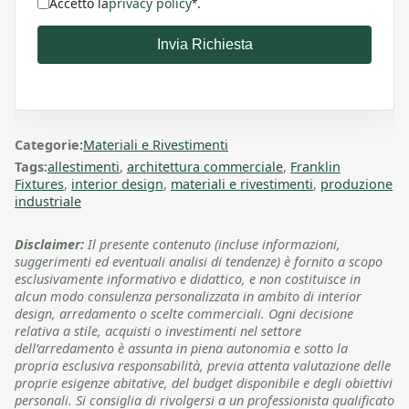
Accetto la
privacy policy
.
*
Invia Richiesta
Categorie:
Materiali e Rivestimenti
Tags:
allestimenti
,
architettura commerciale
,
Franklin
Fixtures
,
interior design
,
materiali e rivestimenti
,
produzione
industriale
Disclaimer:
Il presente contenuto (incluse informazioni,
suggerimenti ed eventuali analisi di tendenze) è fornito a scopo
esclusivamente informativo e didattico, e non costituisce in
alcun modo consulenza personalizzata in ambito di interior
design, arredamento o scelte commerciali. Ogni decisione
relativa a stile, acquisti o investimenti nel settore
dell’arredamento è assunta in piena autonomia e sotto la
propria esclusiva responsabilità, previa attenta valutazione delle
proprie esigenze abitative, del budget disponibile e degli obiettivi
personali. Si consiglia di rivolgersi a un professionista qualificato