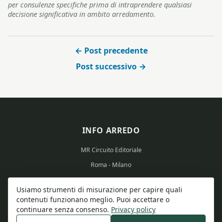
per consulenze specifiche prima di intraprendere qualsiasi
decisione significativa in ambito arredamento.
← Post precedente
Post successivo →
INFO ARREDO
MR Circuito Editoriale
Roma - Milano
Partita IVA: 15569351008
Usiamo strumenti di misurazione per capire quali
contenuti funzionano meglio. Puoi accettare o
continuare senza consenso.
Privacy policy