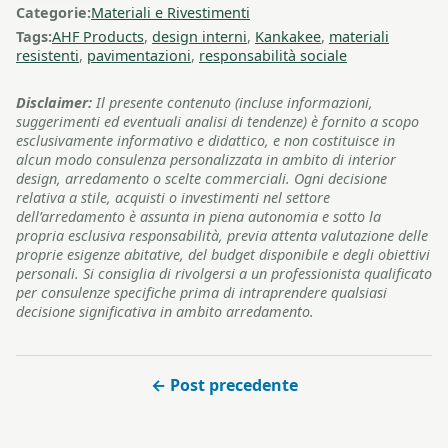
Categorie:
Materiali e Rivestimenti
Tags:
AHF Products
,
design interni
,
Kankakee
,
materiali
resistenti
,
pavimentazioni
,
responsabilità sociale
Disclaimer:
Il presente contenuto (incluse informazioni,
suggerimenti ed eventuali analisi di tendenze) è fornito a scopo
esclusivamente informativo e didattico, e non costituisce in
alcun modo consulenza personalizzata in ambito di interior
design, arredamento o scelte commerciali. Ogni decisione
relativa a stile, acquisti o investimenti nel settore
dell’arredamento è assunta in piena autonomia e sotto la
propria esclusiva responsabilità, previa attenta valutazione delle
proprie esigenze abitative, del budget disponibile e degli obiettivi
personali. Si consiglia di rivolgersi a un professionista qualificato
per consulenze specifiche prima di intraprendere qualsiasi
decisione significativa in ambito arredamento.
← Post precedente