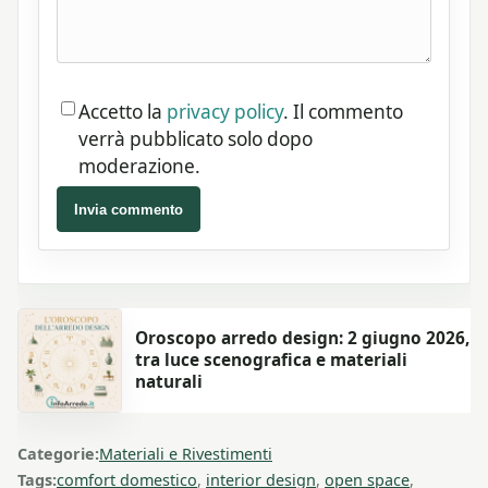
Accetto la
privacy policy
. Il commento
verrà pubblicato solo dopo
moderazione.
Invia commento
Oroscopo arredo design: 2 giugno 2026,
tra luce scenografica e materiali
naturali
Categorie:
Materiali e Rivestimenti
Tags:
comfort domestico
,
interior design
,
open space
,