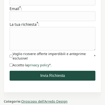
*
Email
:
*
La tua richiesta
:
Voglio ricevere offerte imperdibili e anteprime
*
esclusive!
Accetto la
privacy policy
.
*
Invia Richiesta
Categorie:
Oroscopo dell'Arredo Design