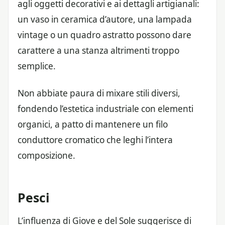
agli oggetti decorativi e ai dettagli artigianali:
un vaso in ceramica d’autore, una lampada
vintage o un quadro astratto possono dare
carattere a una stanza altrimenti troppo
semplice.
Non abbiate paura di mixare stili diversi,
fondendo l’estetica industriale con elementi
organici, a patto di mantenere un filo
conduttore cromatico che leghi l’intera
composizione.
Pesci
L’influenza di Giove e del Sole suggerisce di