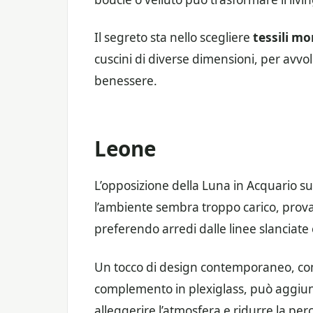
Il segreto sta nello scegliere
tessili mo
cuscini di diverse dimensioni, per avvo
benessere.
Leone
L’opposizione della Luna in Acquario sug
l’ambiente sembra troppo carico, provat
preferendo arredi dalle linee slanciate 
Un tocco di design contemporaneo, com
complemento in plexiglass, può aggiun
alleggerire l’atmosfera e ridurre la per