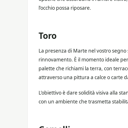
l’occhio possa riposare.
Toro
La presenza di Marte nel vostro segno 
rinnovamento. È il momento ideale per
palette che richiami la terra, con terrac
attraverso una pittura a calce o carte d
L’obiettivo è dare solidità visiva alla st
con un ambiente che trasmetta stabilità