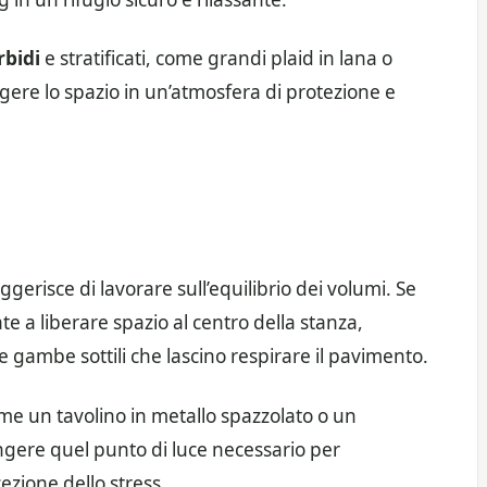
rbidi
e stratificati, come grandi plaid in lana o
lgere lo spazio in un’atmosfera di protezione e
gerisce di lavorare sull’equilibrio dei volumi. Se
e a liberare spazio al centro della stanza,
e gambe sottili che lascino respirare il pavimento.
e un tavolino in metallo spazzolato o un
gere quel punto di luce necessario per
cezione dello stress.