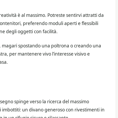
reatività è al massimo. Potreste sentirvi attratti da
ntenitori, preferendo moduli aperti e flessibili
 degli oggetti con facilità.
, magari spostando una poltrona o creando una
tra, per mantenere vivo l’interesse visivo e
asa.
o segno spinge verso la ricerca del massimo
i imbottiti: un divano generoso con rivestimenti in
g in un rifugio sicuro e rilassante.