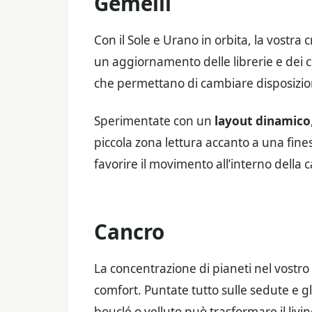
Gemelli
Con il Sole e Urano in orbita, la vostra c
un aggiornamento delle librerie e dei co
che permettano di cambiare disposizione
Sperimentate con un
layout dinamico
piccola zona lettura accanto a una fines
favorire il movimento all’interno della c
Cancro
La concentrazione di pianeti nel vostr
comfort. Puntate tutto sulle sedute e gl
bouclé o velluto può trasformare il livin