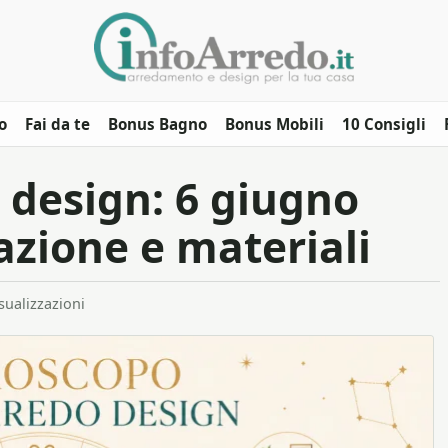
o
Fai da te
Bonus Bagno
Bonus Mobili
10 Consigli
 design: 6 giugno
azione e materiali
sualizzazioni