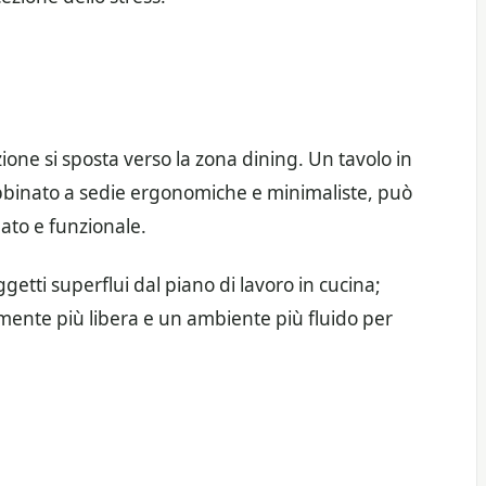
zione si sposta verso la zona dining. Un tavolo in
abbinato a sedie ergonomiche e minimaliste, può
ato e funzionale.
getti superflui dal piano di lavoro in cucina;
mente più libera e un ambiente più fluido per