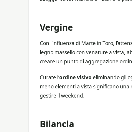
Vergine
Con l’influenza di Marte in Toro, l’atten
legno massello con venature a vista, 
creare un punto di aggregazione ordin
Curate l’
ordine visivo
eliminando gli og
meno elementi a vista significano una 
gestire il weekend.
Bilancia