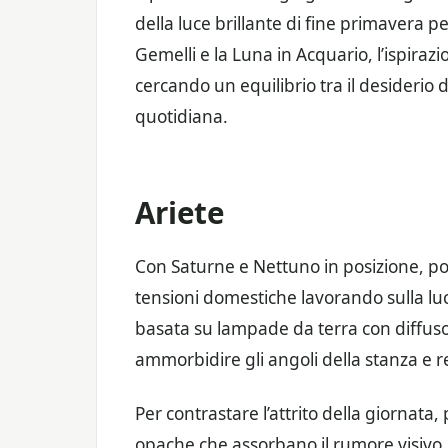
della luce brillante di fine primavera pe
Gemelli e la Luna in Acquario, l’ispirazio
cercando un equilibrio tra il desiderio d
quotidiana.
Ariete
Con Saturne e Nettuno in posizione, p
tensioni domestiche lavorando sulla l
basata su lampade da terra con diffusor
ammorbidire gli angoli della stanza e 
Per contrastare l’attrito della giornata,
opache che assorbano il rumore visiv