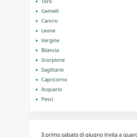
Toro
Gemelli
Cancro
Leone
Vergine
Bilancia
Scorpione
Sagittario
Capricorno
Acquario
Pesci
Il primo sabato di giugno invita a guar