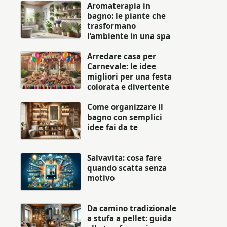
Aromaterapia in
bagno: le piante che
trasformano
l’ambiente in una spa
Arredare casa per
Carnevale: le idee
migliori per una festa
colorata e divertente
Come organizzare il
bagno con semplici
idee fai da te
Salvavita: cosa fare
quando scatta senza
motivo
Da camino tradizionale
a stufa a pellet: guida