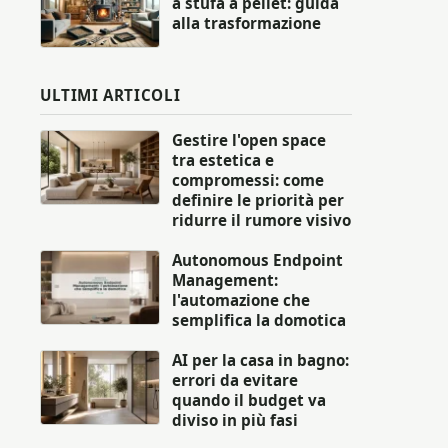
a stufa a pellet: guida
alla trasformazione
ULTIMI ARTICOLI
Gestire l'open space
tra estetica e
compromessi: come
definire le priorità per
ridurre il rumore visivo
Autonomous Endpoint
Management:
l'automazione che
semplifica la domotica
AI per la casa in bagno:
errori da evitare
quando il budget va
diviso in più fasi