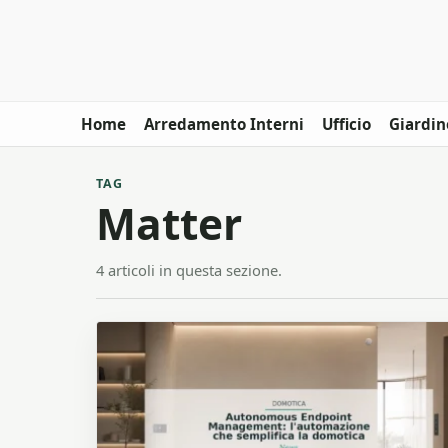
Home
Arredamento Interni
Ufficio
Giardin
TAG
Matter
4 articoli in questa sezione.