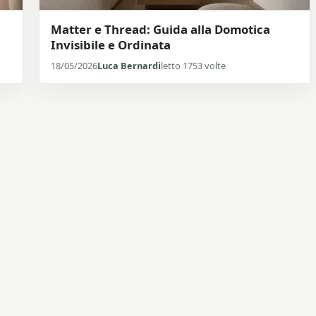
Matter e Thread: Guida alla Domotica
Invisibile e Ordinata
18/05/2026
Luca Bernardi
letto 1753 volte