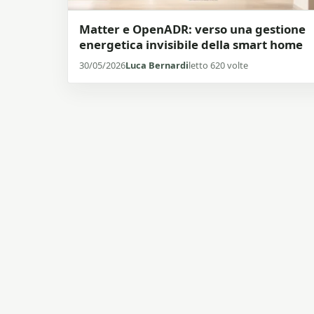
Matter e OpenADR: verso una gestione
energetica invisibile della smart home
30/05/2026
Luca Bernardi
letto 620 volte