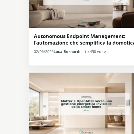
Autonomous Endpoint Management:
l’automazione che semplifica la domotic
02/06/2026
Luca Bernardi
letto 450 volte