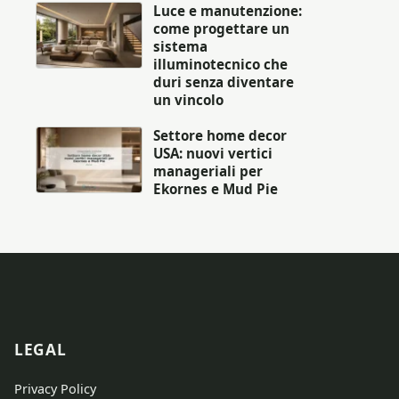
Luce e manutenzione:
come progettare un
sistema
illuminotecnico che
duri senza diventare
un vincolo
Settore home decor
USA: nuovi vertici
manageriali per
Ekornes e Mud Pie
LEGAL
Privacy Policy