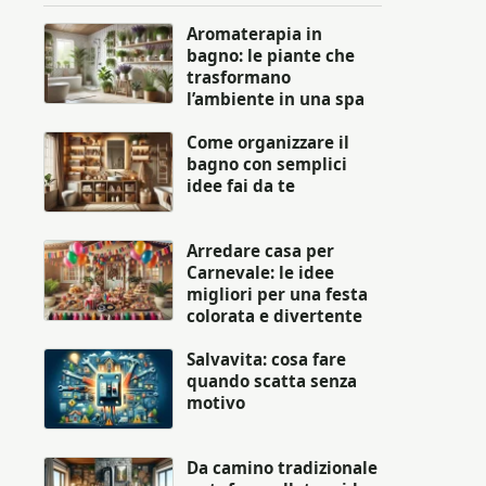
Aromaterapia in
bagno: le piante che
trasformano
l’ambiente in una spa
Come organizzare il
bagno con semplici
idee fai da te
Arredare casa per
Carnevale: le idee
migliori per una festa
colorata e divertente
Salvavita: cosa fare
quando scatta senza
motivo
Da camino tradizionale