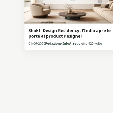
Shakti Design Residency: l’India apre le
porte ai product designer
01/06/2026
Redazione InfoArredo
letto 425 volte