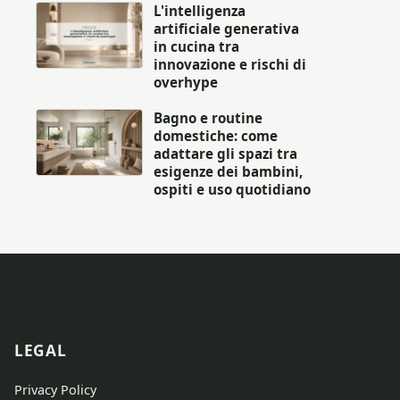
L'intelligenza
artificiale generativa
in cucina tra
innovazione e rischi di
overhype
Bagno e routine
domestiche: come
adattare gli spazi tra
esigenze dei bambini,
ospiti e uso quotidiano
LEGAL
Privacy Policy