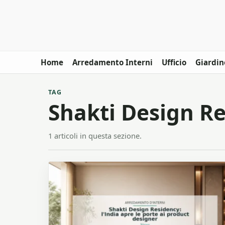
Home
Arredamento Interni
Ufficio
Giardin
TAG
Shakti Design R
1 articoli in questa sezione.