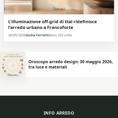
L’illuminazione off-grid di ttal ridefinisce
l’arredo urbano a Francoforte
30/05/2026
Giulia Ferretti
letto 355 volte
Oroscopo arredo design: 30 maggio 2026,
tra luce e materiali
INFO ARREDO