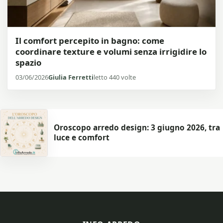
Il comfort percepito in bagno: come
coordinare texture e volumi senza irrigidire lo
spazio
03/06/2026
Giulia Ferretti
letto 440 volte
Oroscopo arredo design: 3 giugno 2026, tra
luce e comfort