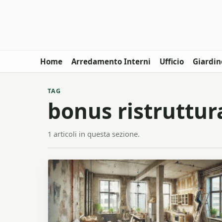
Home
Arredamento Interni
Ufficio
Giardin
TAG
bonus ristruttur
1 articoli in questa sezione.