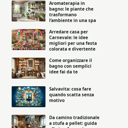
Aromaterapia in
bagno: le piante che
trasformano
l’ambiente in una spa
Arredare casa per
Carnevale: le idee
migliori per una festa
colorata e divertente
Come organizzare il
bagno con semplici
idee fai da te
Salvavita: cosa fare
quando scatta senza
motivo
Da camino tradizionale
a stufa a pellet: guida