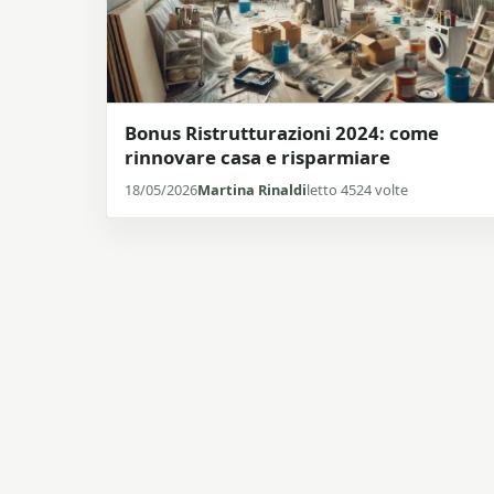
Bonus Ristrutturazioni 2024: come
rinnovare casa e risparmiare
18/05/2026
Martina Rinaldi
letto 4524 volte