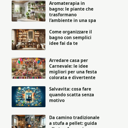
Aromaterapia in
bagno: le piante che
trasformano
l’ambiente in una spa
Come organizzare il
bagno con semplici
idee fai da te
Arredare casa per
Carnevale: le idee
migliori per una festa
colorata e divertente
Salvavita: cosa fare
quando scatta senza
motivo
Da camino tradizionale
a stufa a pellet: guida