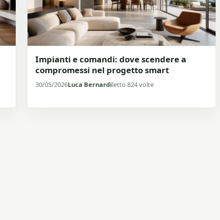
Impianti e comandi: dove scendere a
r
compromessi nel progetto smart
30/05/2026
Luca Bernardi
letto 824 volte