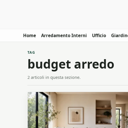
Home
Arredamento Interni
Ufficio
Giardin
TAG
budget arredo
2 articoli in questa sezione.