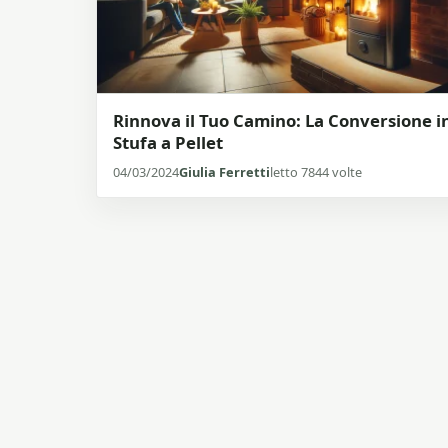
Rinnova il Tuo Camino: La Conversione i
Stufa a Pellet
04/03/2024
Giulia Ferretti
letto 7844 volte