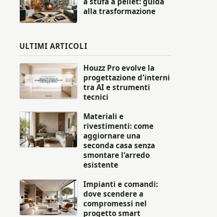
a stufa a pellet: guida
alla trasformazione
ULTIMI ARTICOLI
Houzz Pro evolve la
progettazione d'interni
tra AI e strumenti
tecnici
Materiali e
rivestimenti: come
aggiornare una
seconda casa senza
smontare l'arredo
esistente
Impianti e comandi:
dove scendere a
compromessi nel
progetto smart