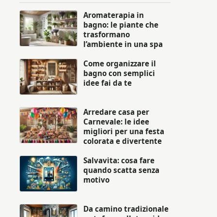
Aromaterapia in
bagno: le piante che
trasformano
l’ambiente in una spa
Come organizzare il
bagno con semplici
idee fai da te
Arredare casa per
Carnevale: le idee
migliori per una festa
colorata e divertente
Salvavita: cosa fare
quando scatta senza
motivo
Da camino tradizionale