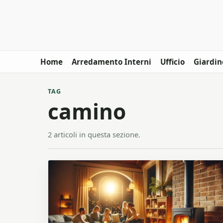
Home
Arredamento Interni
Ufficio
Giardin
TAG
camino
2 articoli in questa sezione.