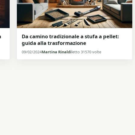
n
Da camino tradizionale a stufa a pellet:
guida alla trasformazione
09/02/2024
Martina Rinaldi
letto 31570 volte