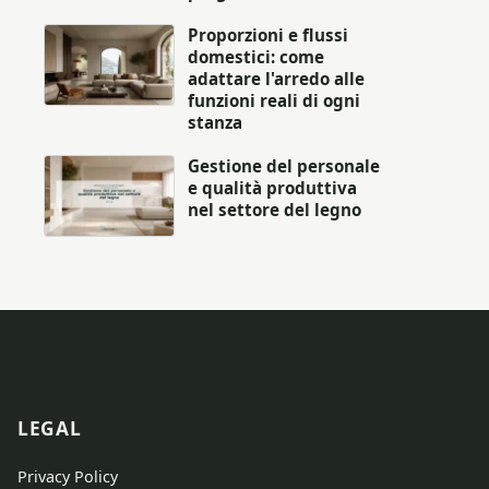
Proporzioni e flussi
domestici: come
adattare l'arredo alle
funzioni reali di ogni
stanza
Gestione del personale
e qualità produttiva
nel settore del legno
LEGAL
Privacy Policy