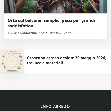
Orto sul balcone: semplici passi per grandi
soddisfazioni
10/04/2024
Martina Rinaldi
letto 8622 volte
Oroscopo arredo design: 30 maggio 2026,
tra luce e materiali
INFO ARREDO