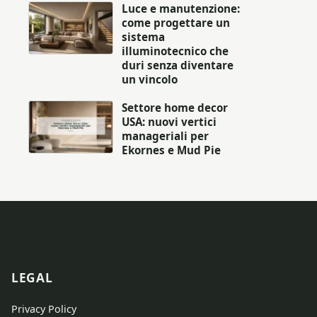
Luce e manutenzione:
come progettare un
sistema
illuminotecnico che
duri senza diventare
un vincolo
Settore home decor
USA: nuovi vertici
manageriali per
Ekornes e Mud Pie
LEGAL
Privacy Policy