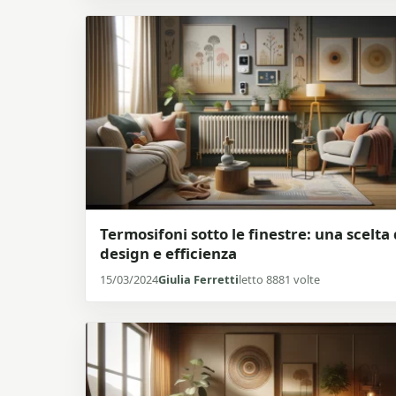
Termosifoni sotto le finestre: una scelta 
design e efficienza
15/03/2024
Giulia Ferretti
letto 8881 volte