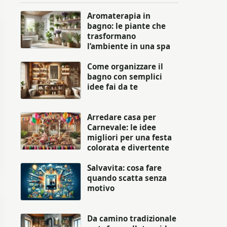
Aromaterapia in
bagno: le piante che
trasformano
l’ambiente in una spa
Come organizzare il
bagno con semplici
idee fai da te
Arredare casa per
Carnevale: le idee
migliori per una festa
colorata e divertente
Salvavita: cosa fare
quando scatta senza
motivo
Da camino tradizionale