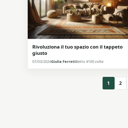
Rivoluziona il tuo spazio con il tappeto
giusto
07/03/2024
Giulia Ferretti
letto 4100 volte
1
2