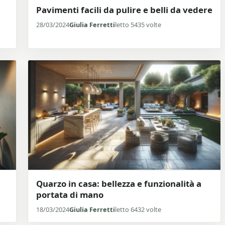
Pavimenti facili da pulire e belli da vedere
28/03/2024
Giulia Ferretti
letto 5435 volte
Quarzo in casa: bellezza e funzionalità a
portata di mano
18/03/2024
Giulia Ferretti
letto 6432 volte