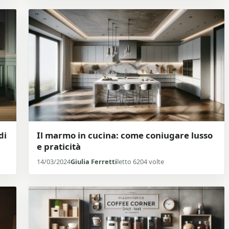
di
Il marmo in cucina: come coniugare lusso
e praticità
14/03/2024
Giulia Ferretti
letto 6204 volte