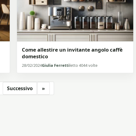
Come allestire un invitante angolo caffè
domestico
28/02/2024
Giulia Ferretti
letto 4044 volte
Successivo
»