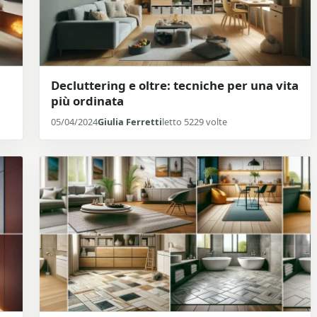
Decluttering e oltre: tecniche per una vita
più ordinata
05/04/2024
Giulia Ferretti
letto 5229 volte