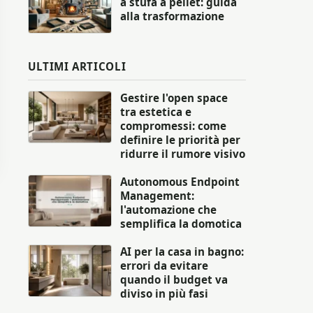
a stufa a pellet: guida
alla trasformazione
ULTIMI ARTICOLI
Gestire l'open space
tra estetica e
compromessi: come
definire le priorità per
ridurre il rumore visivo
Autonomous Endpoint
Management:
l'automazione che
semplifica la domotica
AI per la casa in bagno:
errori da evitare
quando il budget va
diviso in più fasi