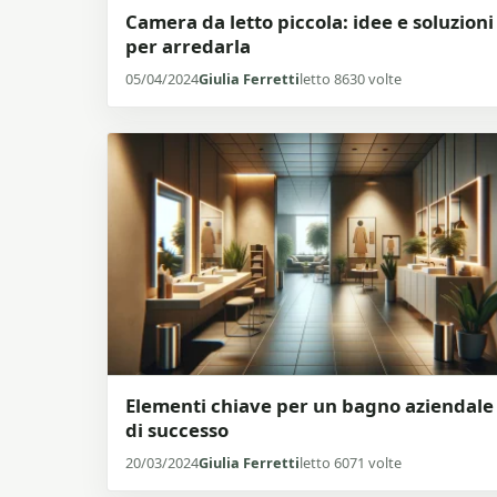
Camera da letto piccola: idee e soluzioni
per arredarla
05/04/2024
Giulia Ferretti
letto 8630 volte
Elementi chiave per un bagno aziendale
di successo
20/03/2024
Giulia Ferretti
letto 6071 volte