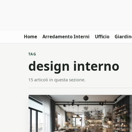
Home
Arredamento Interni
Ufficio
Giardin
TAG
design interno
15 articoli in questa sezione.