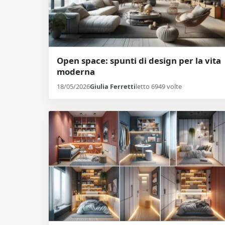
Open space: spunti di design per la vita
moderna
18/05/2026
Giulia Ferretti
letto 6949 volte