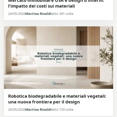
Mercato immobiliare USA e design d’interni:
l’impatto dei costi sui materiali
24/05/2026
Martina Rinaldi
letto 391 volte
Robotica biodegradabile e materiali vegetali:
una nuova frontiera per il design
20/05/2026
Martina Rinaldi
letto 720 volte