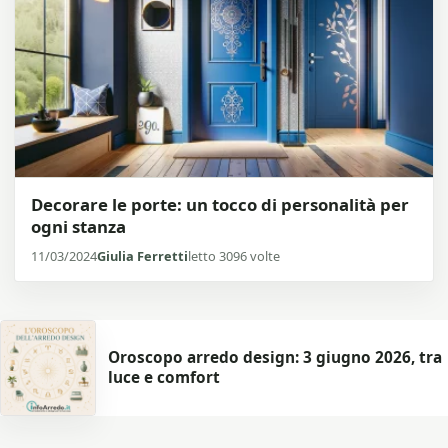
Decorare le porte: un tocco di personalità per
ogni stanza
11/03/2024
Giulia Ferretti
letto 3096 volte
Oroscopo arredo design: 3 giugno 2026, tra
luce e comfort