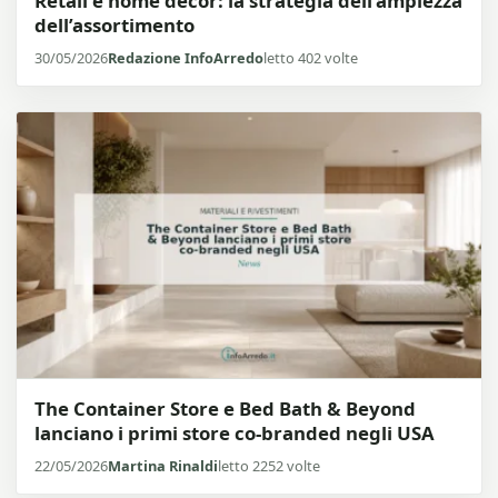
Retail e home decor: la strategia dell’ampiezza
dell’assortimento
30/05/2026
Redazione InfoArredo
letto 402 volte
The Container Store e Bed Bath & Beyond
lanciano i primi store co-branded negli USA
22/05/2026
Martina Rinaldi
letto 2252 volte