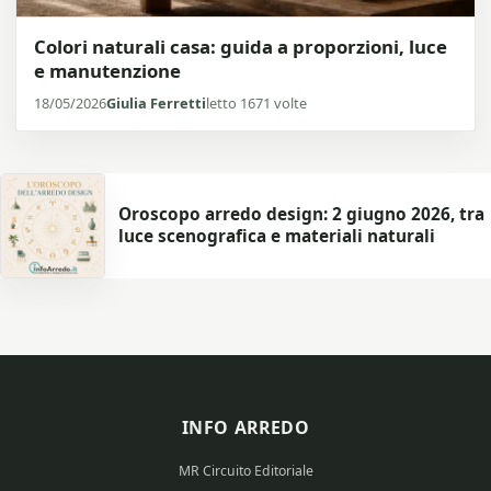
Colori naturali casa: guida a proporzioni, luce
e manutenzione
18/05/2026
Giulia Ferretti
letto 1671 volte
Oroscopo arredo design: 2 giugno 2026, tra
luce scenografica e materiali naturali
INFO ARREDO
MR Circuito Editoriale