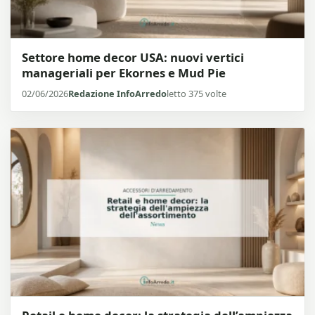
Settore home decor USA: nuovi vertici
manageriali per Ekornes e Mud Pie
02/06/2026
Redazione InfoArredo
letto 375 volte