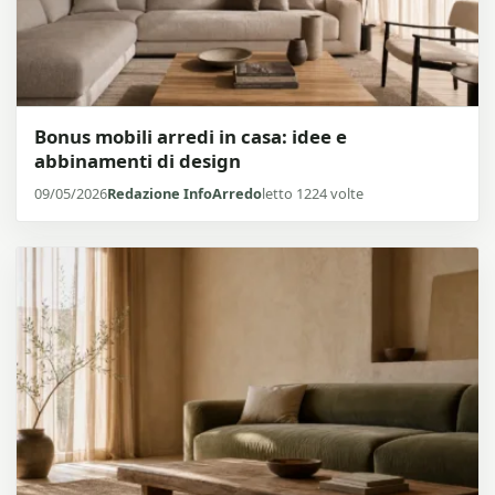
Bonus mobili arredi in casa: idee e
abbinamenti di design
09/05/2026
Redazione InfoArredo
letto 1224 volte