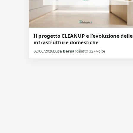
Il progetto CLEANUP e l’evoluzione delle
infrastrutture domestiche
02/06/2026
Luca Bernardi
letto 327 volte