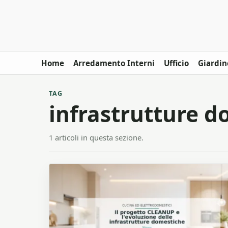
Home
Arredamento Interni
Ufficio
Giardin
TAG
infrastrutture 
1 articoli in questa sezione.