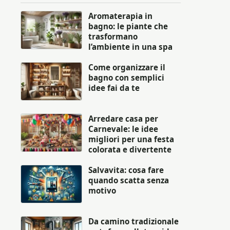
Aromaterapia in
bagno: le piante che
trasformano
l’ambiente in una spa
Come organizzare il
bagno con semplici
idee fai da te
Arredare casa per
Carnevale: le idee
migliori per una festa
colorata e divertente
Salvavita: cosa fare
quando scatta senza
motivo
Da camino tradizionale