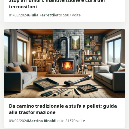
Stop ai rumori: manutenzione e cura dei
termosifoni
01/03/2024
Giulia Ferretti
letto 5907 volte
Da camino tradizionale a stufa a pellet: guida
alla trasformazione
09/02/2024
Martina Rinaldi
letto 31570 volte