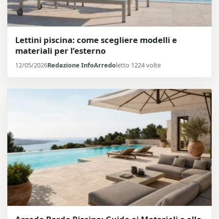
Lettini piscina: come scegliere modelli e
materiali per l’esterno
12/05/2026
Redazione InfoArredo
letto 1224 volte