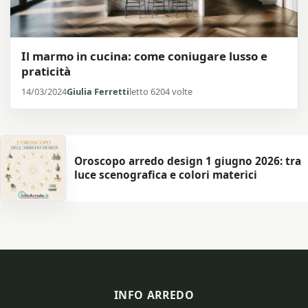
Il marmo in cucina: come coniugare lusso e
praticità
14/03/2024
Giulia Ferretti
letto 6204 volte
Oroscopo arredo design 1 giugno 2026: tra
luce scenografica e colori materici
INFO ARREDO