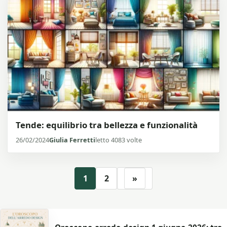
Tende: equilibrio tra bellezza e funzionalità
26/02/2024
Giulia Ferretti
letto 4083 volte
1
2
»