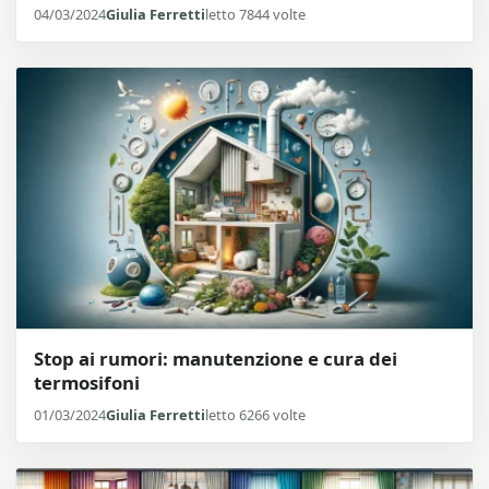
04/03/2024
Giulia Ferretti
letto 7844 volte
Stop ai rumori: manutenzione e cura dei
termosifoni
01/03/2024
Giulia Ferretti
letto 6266 volte