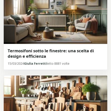
Termosifoni sotto le finestre: una scelta di
design e efficienza
15/03/2024
Giulia Ferretti
letto 8881 volte