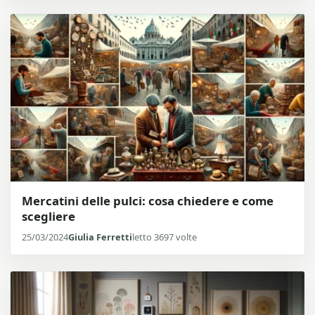
Mercatini delle pulci: cosa chiedere e come
scegliere
25/03/2024
Giulia Ferretti
letto 3697 volte