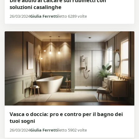
Dire addio al calcare sui rubinetti con
soluzioni casalinghe
26/03/2024
Giulia Ferretti
letto 6289 volte
Vasca o doccia: pro e contro per il bagno dei
tuoi sogni
26/03/2024
Giulia Ferretti
letto 5902 volte