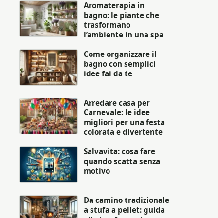
Aromaterapia in
bagno: le piante che
trasformano
l’ambiente in una spa
Come organizzare il
bagno con semplici
idee fai da te
Arredare casa per
Carnevale: le idee
migliori per una festa
colorata e divertente
Salvavita: cosa fare
quando scatta senza
motivo
Da camino tradizionale
a stufa a pellet: guida