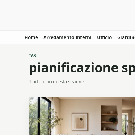
Home
Arredamento Interni
Ufficio
Giardin
TAG
pianificazione s
1 articoli in questa sezione.