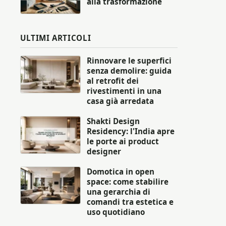
alla trasformazione
ULTIMI ARTICOLI
Rinnovare le superfici
senza demolire: guida
al retrofit dei
rivestimenti in una
casa già arredata
Shakti Design
Residency: l'India apre
le porte ai product
designer
Domotica in open
space: come stabilire
una gerarchia di
comandi tra estetica e
uso quotidiano