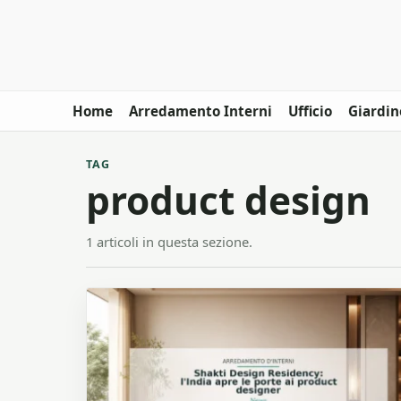
Home
Arredamento Interni
Ufficio
Giardin
TAG
product design
1 articoli in questa sezione.