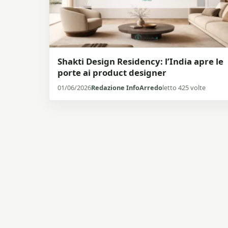
Shakti Design Residency: l’India apre le
porte ai product designer
01/06/2026
Redazione InfoArredo
letto 425 volte