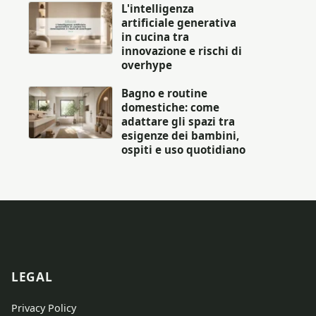
L'intelligenza
artificiale generativa
in cucina tra
innovazione e rischi di
overhype
Bagno e routine
domestiche: come
adattare gli spazi tra
esigenze dei bambini,
ospiti e uso quotidiano
LEGAL
Privacy Policy