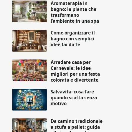
Aromaterapia in
bagno: le piante che
trasformano
l’ambiente in una spa
Come organizzare il
bagno con semplici
idee fai da te
Arredare casa per
Carnevale: le idee
migliori per una festa
colorata e divertente
Salvavita: cosa fare
quando scatta senza
motivo
Da camino tradizionale
a stufa a pellet: guida