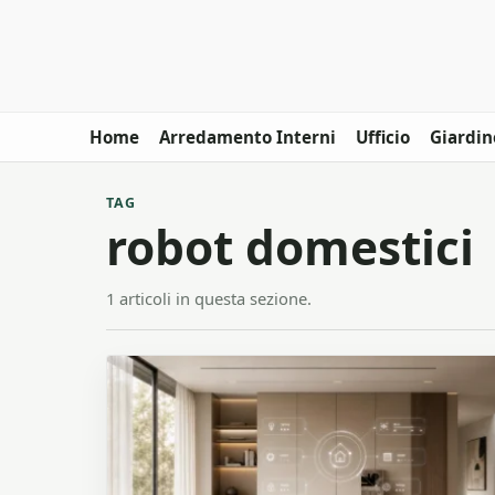
Home
Arredamento Interni
Ufficio
Giardin
TAG
robot domestici
1 articoli in questa sezione.