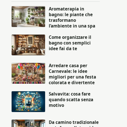
Aromaterapia in
bagno: le piante che
trasformano
l’ambiente in una spa
Come organizzare il
bagno con semplici
idee fai da te
Arredare casa per
Carnevale: le idee
migliori per una festa
colorata e divertente
Salvavita: cosa fare
quando scatta senza
motivo
Da camino tradizionale