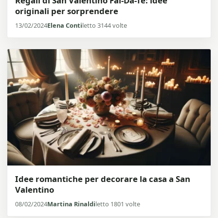
Regali di San Valentino Fai-Da-Te: idee
originali per sorprendere
13/02/2024
Elena Conti
letto 3144 volte
Idee romantiche per decorare la casa a San
Valentino
08/02/2024
Martina Rinaldi
letto 1801 volte