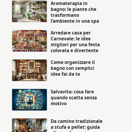
Aromaterapia in
bagno: le piante che
trasformano
l’ambiente in una spa
Arredare casa per
Carnevale: le idee
migliori per una festa
colorata e divertente
Come organizzare il
bagno con semplici
idee fai da te
Salvavita: cosa fare
quando scatta senza
motivo
Da camino tradizionale
a stufa a pellet: guida