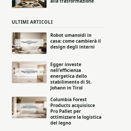
alla trasformazione
ULTIMI ARTICOLI
Robot umanoidi in
casa: come cambierà il
design degli interni
Egger investe
nell'efficienza
energetica dello
stabilimento di St.
Johann in Tirol
Columbia Forest
Products acquisisce
Pro Pallet per
ottimizzare la logistica
del legno