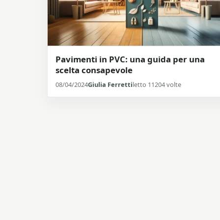
Pavimenti in PVC: una guida per una
scelta consapevole
08/04/2024
Giulia Ferretti
letto 11204 volte