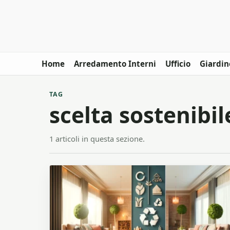
Home
Arredamento Interni
Ufficio
Giardin
TAG
scelta sostenibil
1 articoli in questa sezione.