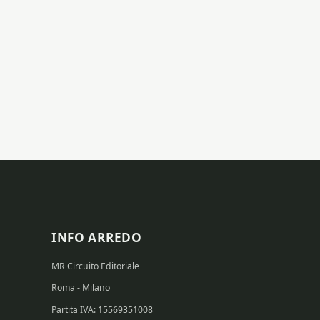
INFO ARREDO
MR Circuito Editoriale
Roma - Milano
Partita IVA: 15569351008