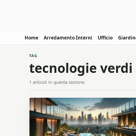
Home
Arredamento Interni
Ufficio
Giardin
TAG
tecnologie verdi
1 articoli in questa sezione.