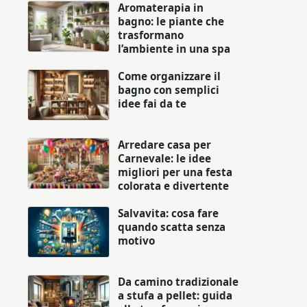
Aromaterapia in
bagno: le piante che
trasformano
l’ambiente in una spa
Come organizzare il
bagno con semplici
idee fai da te
Arredare casa per
Carnevale: le idee
migliori per una festa
colorata e divertente
Salvavita: cosa fare
quando scatta senza
motivo
Da camino tradizionale
a stufa a pellet: guida