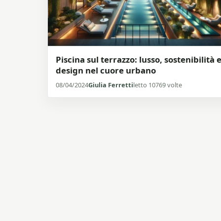
Piscina sul terrazzo: lusso, sostenibilità 
design nel cuore urbano
08/04/2024
Giulia Ferretti
letto 10769 volte