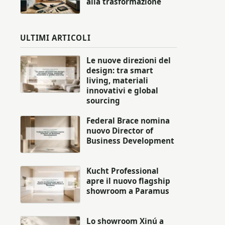
alla trasformazione
ULTIMI ARTICOLI
Le nuove direzioni del
design: tra smart
living, materiali
innovativi e global
sourcing
Federal Brace nomina
nuovo Director of
Business Development
Kucht Professional
apre il nuovo flagship
showroom a Paramus
Lo showroom Xinú a