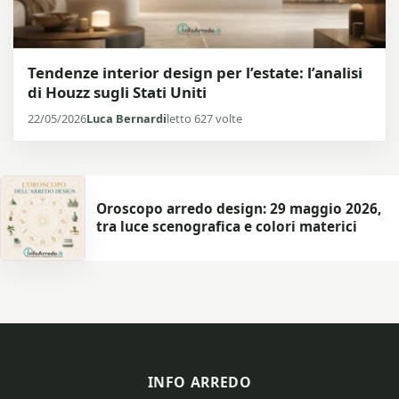
Tendenze interior design per l’estate: l’analisi
di Houzz sugli Stati Uniti
22/05/2026
Luca Bernardi
letto 627 volte
Oroscopo arredo design: 29 maggio 2026,
tra luce scenografica e colori materici
INFO ARREDO