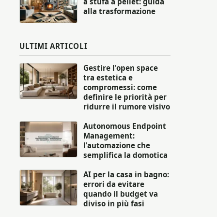
a stufa a pellet: guida
alla trasformazione
ULTIMI ARTICOLI
Gestire l'open space
tra estetica e
compromessi: come
definire le priorità per
ridurre il rumore visivo
Autonomous Endpoint
Management:
l'automazione che
semplifica la domotica
AI per la casa in bagno:
errori da evitare
quando il budget va
diviso in più fasi