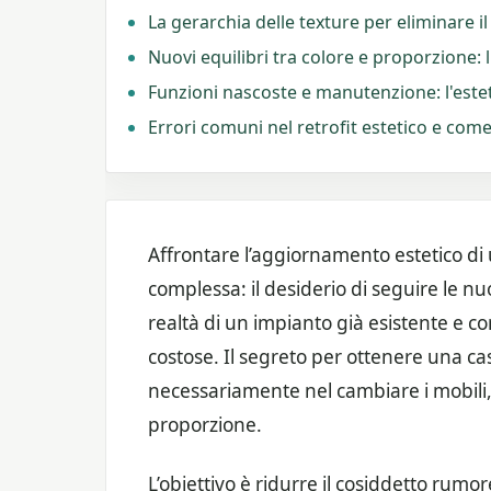
La gerarchia delle texture per eliminare i
Nuovi equilibri tra colore e proporzione:
Funzioni nascoste e manutenzione: l'esteti
Errori comuni nel retrofit estetico e come 
Affrontare l’aggiornamento estetico di
complessa: il desiderio di seguire le n
realtà di un impianto già esistente e co
costose. Il segreto per ottenere una c
necessariamente nel cambiare i mobili, m
proporzione.
L’obiettivo è ridurre il cosiddetto rumor