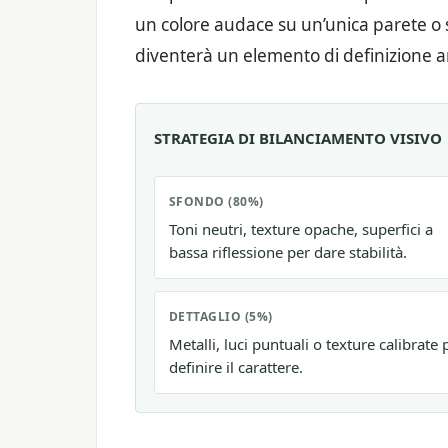
un colore audace su un’unica parete o 
diventerà un elemento di definizione ar
STRATEGIA DI BILANCIAMENTO VISIVO
SFONDO (80%)
Toni neutri, texture opache, superfici a
bassa riflessione per dare stabilità.
DETTAGLIO (5%)
Metalli, luci puntuali o texture calibrate 
definire il carattere.