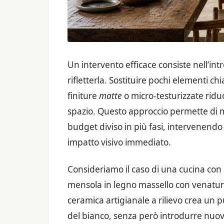
Un intervento efficace consiste nell’in
rifletterla. Sostituire pochi elementi ch
finiture
matte
o micro-testurizzate riduce
spazio. Questo approccio permette di m
budget diviso in più fasi, intervenend
impatto visivo immediato.
Consideriamo il caso di una cucina con 
mensola in legno massello con venatura
ceramica artigianale a rilievo crea un 
del bianco, senza però introdurre nuovi