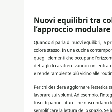
Nuovi equilibri tra co
l’approccio modulare
Quando si parla di nuovi equilibri, la 
colore stesso. In una cucina contempora
quegli elementi che occupano l’orizzont
dettagli di carattere vanno concentrati 
e rende l’ambiente più vicino alle routi
Per chi desidera aggiornare l’estetica se
lavorare sui volumi. Ad esempio, l’int
l’uso di pannellature che nascondano le
semplificare la lettura dello spazio. Se