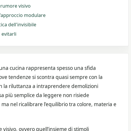
l rumore visivo
 l'approccio modulare
ca dell'invisibile
evitarli
 una cucina rappresenta spesso una sfida
uove tendenze si scontra quasi sempre con la
n la riluttanza a intraprendere demolizioni
asa più semplice da leggere non risiede
a nel ricalibrare l’equilibrio tra colore, materia e
e visivo, ovvero quell’insieme di stimoli