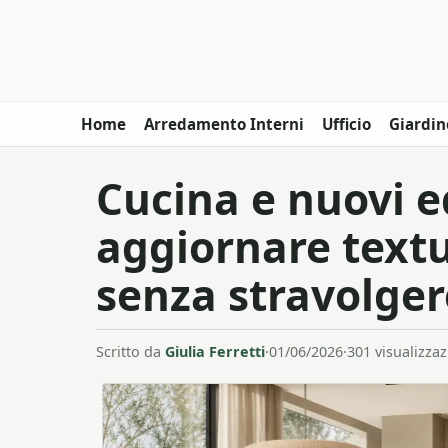
Home
Arredamento Interni
Ufficio
Giardin
Cucina e nuovi e
aggiornare textu
senza stravolger
Scritto da
Giulia Ferretti
·
01/06/2026
·
301 visualizzaz