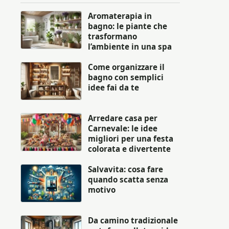
Aromaterapia in
bagno: le piante che
trasformano
l’ambiente in una spa
Come organizzare il
bagno con semplici
idee fai da te
Arredare casa per
Carnevale: le idee
migliori per una festa
colorata e divertente
Salvavita: cosa fare
quando scatta senza
motivo
Da camino tradizionale