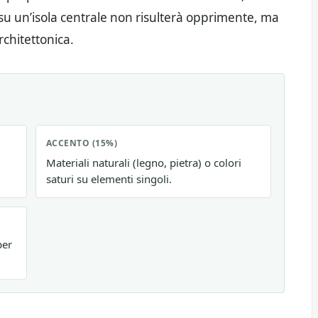
su un’isola centrale non risulterà opprimente, ma
chitettonica.
ACCENTO (15%)
Materiali naturali (legno, pietra) o colori
saturi su elementi singoli.
per