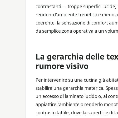
contrastanti — troppe superfici lucide, 
rendono l’ambiente frenetico e meno a
coerente, la sensazione di comfort au
da semplice zona operativa a un volume 
La gerarchia delle tex
rumore visivo
Per intervenire su una cucina già abita
stabilire una gerarchia materica. Spesso
un eccesso di laminato lucido o, al con
appiattire l’ambiente o renderlo monoto
contrasto tattile, dove la superficie di