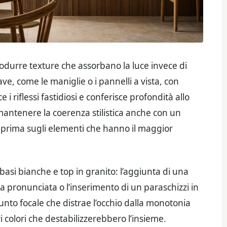
trodurre texture che assorbano la luce invece di
iave, come le maniglie o i pannelli a vista, con
 i riflessi fastidiosi e conferisce profondità allo
antenere la coerenza stilistica anche con un
o prima sugli elementi che hanno il maggior
basi bianche e top in granito: l’aggiunta di una
 pronunciata o l’inserimento di un paraschizzi in
punto focale che distrae l’occhio dalla monotonia
 colori che destabilizzerebbero l’insieme.