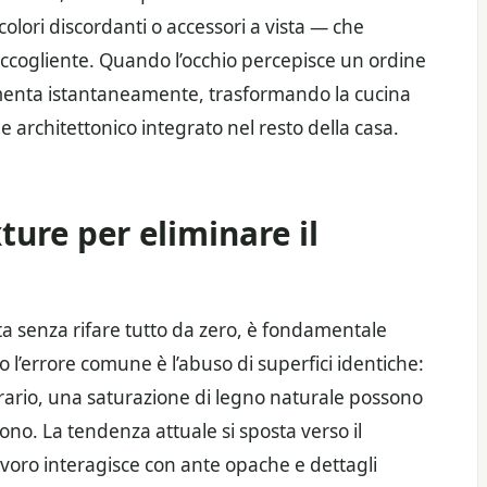
colori discordanti o accessori a vista — che
ccogliente. Quando l’occhio percepisce un ordine
menta istantaneamente, trasformando la cucina
architettonico integrato nel resto della casa.
ture per eliminare il
ta senza rifare tutto da zero, è fondamentale
 l’errore comune è l’abuso di superfici identiche:
trario, una saturazione di legno naturale possono
no. La tendenza attuale si sposta verso il
 lavoro interagisce con ante opache e dettagli