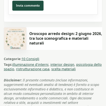
Invia commento
Oroscopo arredo design: 2 giugno 2026,
tra luce scenografica e materiali
naturali
Categorie:
10 Consigli
Tags:
illuminazione d'interni
,
interior design
,
psicologia dello
spazio
,
ristrutturazione casa
,
scelta materiali
Disclaimer:
Il presente contenuto (incluse informazioni,
suggerimenti ed eventuali analisi di tendenze) è fornito a scopo
esclusivamente informativo e didattico, e non costituisce in
alcun modo consulenza personalizzata in ambito di interior
design, arredamento o scelte commerciali. Ogni decisione
relativa a stile, acquisti o investimenti nel settore