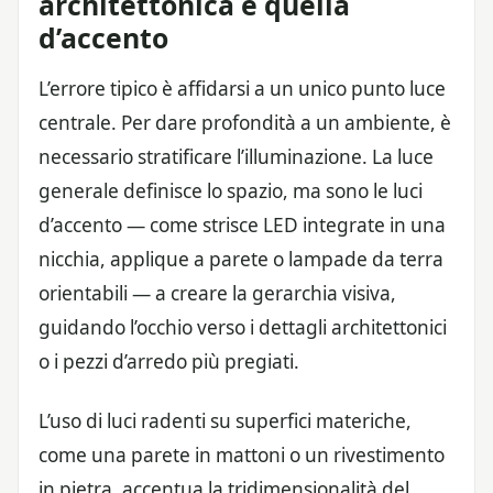
architettonica e quella
d’accento
L’errore tipico è affidarsi a un unico punto luce
centrale. Per dare profondità a un ambiente, è
necessario stratificare l’illuminazione. La luce
generale definisce lo spazio, ma sono le luci
d’accento — come strisce LED integrate in una
nicchia, applique a parete o lampade da terra
orientabili — a creare la gerarchia visiva,
guidando l’occhio verso i dettagli architettonici
o i pezzi d’arredo più pregiati.
L’uso di luci radenti su superfici materiche,
come una parete in mattoni o un rivestimento
in pietra, accentua la tridimensionalità del