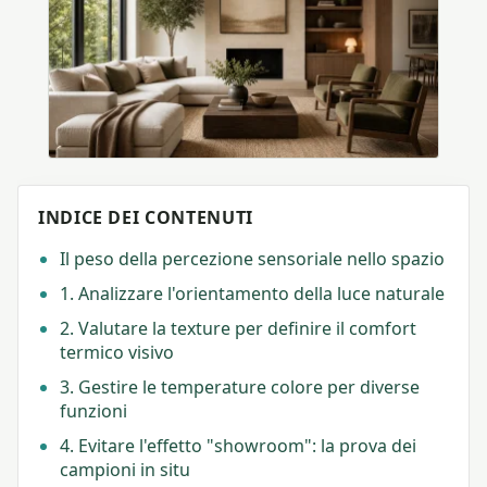
INDICE DEI CONTENUTI
Il peso della percezione sensoriale nello spazio
1. Analizzare l'orientamento della luce naturale
2. Valutare la texture per definire il comfort
termico visivo
3. Gestire le temperature colore per diverse
funzioni
4. Evitare l'effetto "showroom": la prova dei
campioni in situ