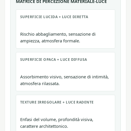
MATRICE DI PERCEZIONE MATERIALE-LUCE
SUPERFICIE LUCIDA + LUCE DIRETTA
Rischio abbagliamento, sensazione di
ampiezza, atmosfera formale.
SUPERFICIE OPACA + LUCE DIFFUSA
Assorbimento visivo, sensazione di intimità,
atmosfera rilassata.
TEXTURE IRREGOLARE + LUCE RADENTE
Enfasi del volume, profondità visiva,
carattere architettonico.