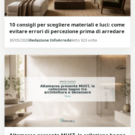
10 consigli per scegliere materiali e luci: come
evitare errori di percezione prima di arredare
30/05/2026
Redazione InfoArredo
letto 923 volte