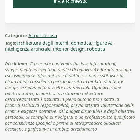
Invia Richiesta
Categorie:
AI per la casa
Tags:
architettura degli interni
,
domotica
,
Figure AI
,
intelligenza artificiale
,
interior design
,
robotica
Disclaimer:
Il presente contenuto (incluse informazioni,
suggerimenti ed eventuali analisi di tendenze) è fornito a scopo
esclusivamente informativo e didattico, e non costituisce in
alcun modo consulenza personalizzata in ambito di interior
design, arredamento o scelte commerciali. Ogni decisione
relativa a stile, acquisti o investimenti nel settore
dell’arredamento è assunta in piena autonomia e sotto la
propria esclusiva responsabilità, previa attenta valutazione delle
proprie esigenze abitative, del budget disponibile e degli obiettivi
personali. Si consiglia di rivolgersi a un professionista qualificato
per consulenze specifiche prima di intraprendere qualsiasi
decisione significativa in ambito arredamento.