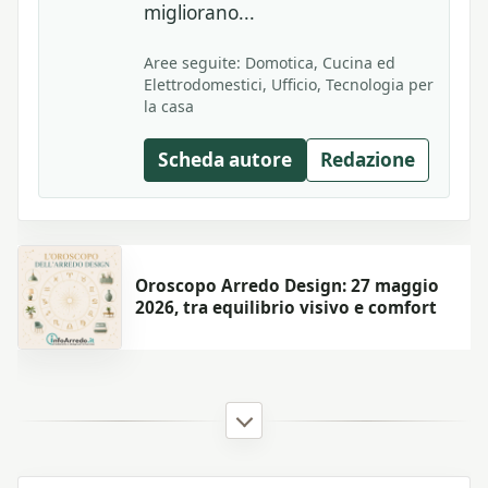
migliorano...
Aree seguite: Domotica, Cucina ed
Elettrodomestici, Ufficio, Tecnologia per
la casa
Scheda autore
Redazione
Oroscopo Arredo Design: 27 maggio
2026, tra equilibrio visivo e comfort