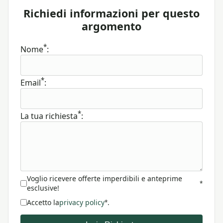
Richiedi informazioni per questo
argomento
*
Nome
:
*
Email
:
*
La tua richiesta
:
Voglio ricevere offerte imperdibili e anteprime
*
esclusive!
Accetto la
privacy policy
.
*